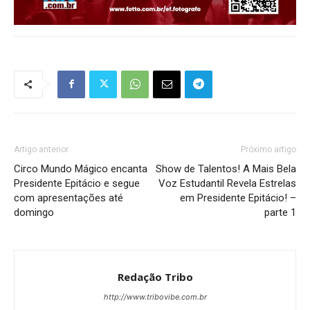
Artigo anterior
Próximo artigo
Circo Mundo Mágico encanta
Show de Talentos! A Mais Bela
Presidente Epitácio e segue
Voz Estudantil Revela Estrelas
com apresentações até
em Presidente Epitácio! –
domingo
parte 1
Redação Tribo
http://www.tribovibe.com.br