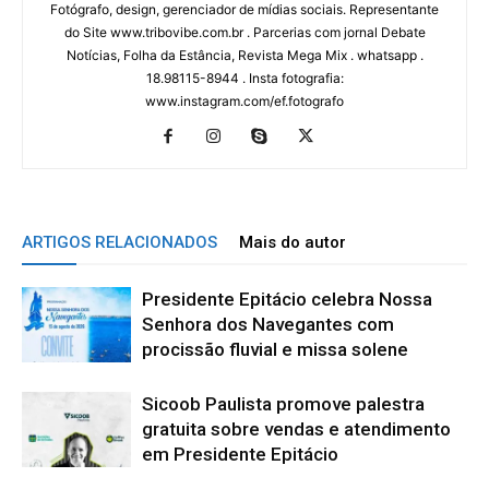
Fotógrafo, design, gerenciador de mídias sociais. Representante
do Site www.tribovibe.com.br . Parcerias com jornal Debate
Notícias, Folha da Estância, Revista Mega Mix . whatsapp .
18.98115-8944 . Insta fotografia:
www.instagram.com/ef.fotografo
ARTIGOS RELACIONADOS
Mais do autor
Presidente Epitácio celebra Nossa
Senhora dos Navegantes com
procissão fluvial e missa solene
Sicoob Paulista promove palestra
gratuita sobre vendas e atendimento
em Presidente Epitácio