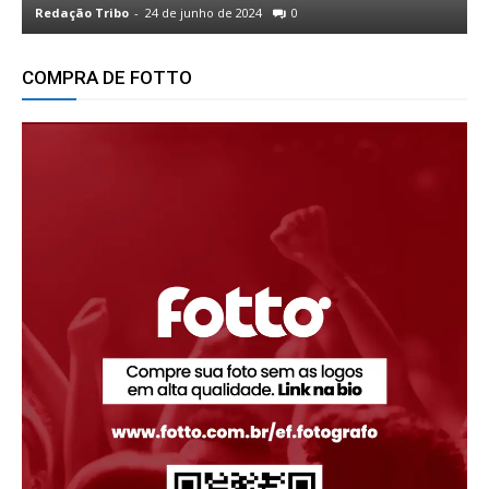
Redação Tribo
-
24 de junho de 2024
0
R
COMPRA DE FOTTO