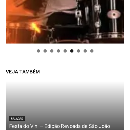
VEJA TAMBÉM
i
BALADAS
Festa do Vini – Edição Revoada de São João