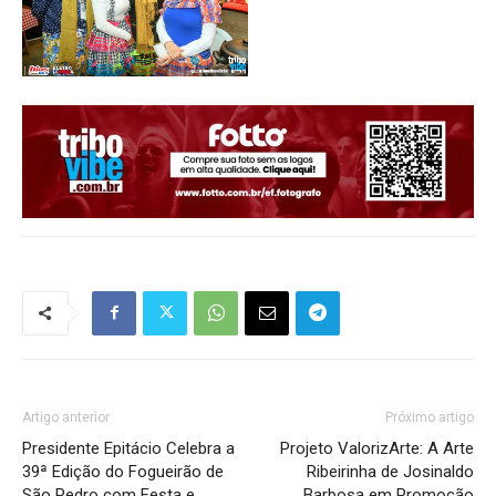
Artigo anterior
Próximo artigo
Presidente Epitácio Celebra a
Projeto ValorizArte: A Arte
39ª Edição do Fogueirão de
Ribeirinha de Josinaldo
São Pedro com Festa e
Barbosa em Promoção