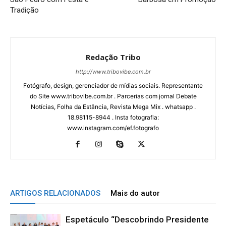
Tradição
Redação Tribo
http://www.tribovibe.com.br
Fotógrafo, design, gerenciador de mídias sociais. Representante
do Site www.tribovibe.com.br . Parcerias com jornal Debate
Notícias, Folha da Estância, Revista Mega Mix . whatsapp .
18.98115-8944 . Insta fotografia:
www.instagram.com/ef.fotografo
ARTIGOS RELACIONADOS
Mais do autor
Espetáculo “Descobrindo Presidente