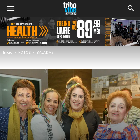
Início
FOTOS
BALADAS