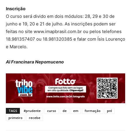
Inscrição
O curso será divido em dois módulos: 28, 29 e 30 de
junho e 19, 20 e 21 de julho. As inscrições podem ser
feitas no site www.imapbrasil.com.br ou pelos telefones
18.981357407 ou 18.981320385 e falar com Ísis Lourenço
e Marcelo.
AI Francinara Nepomuceno
TAGS
#prudente
curso
de
em
formação
pnl
primeiro
recebe