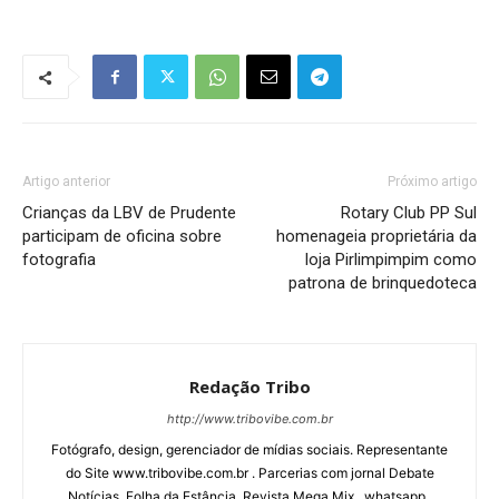
Artigo anterior
Próximo artigo
Crianças da LBV de Prudente
Rotary Club PP Sul
participam de oficina sobre
homenageia proprietária da
fotografia
loja Pirlimpimpim como
patrona de brinquedoteca
Redação Tribo
http://www.tribovibe.com.br
Fotógrafo, design, gerenciador de mídias sociais. Representante
do Site www.tribovibe.com.br . Parcerias com jornal Debate
Notícias, Folha da Estância, Revista Mega Mix . whatsapp .