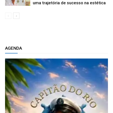
uma trajetória de sucesso na estética
AGENDA