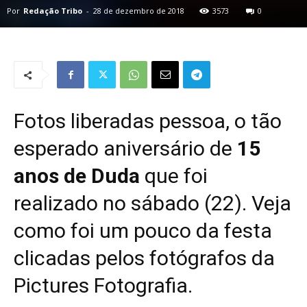
Por
Redação Tribo
-
28 de dezembro de 2018
3573
0
Fotos liberadas pessoa, o tão
esperado aniversário de
15
anos de Duda
que foi
realizado no sábado (22). Veja
como foi um pouco da festa
clicadas pelos fotógrafos da
Pictures Fotografia
.