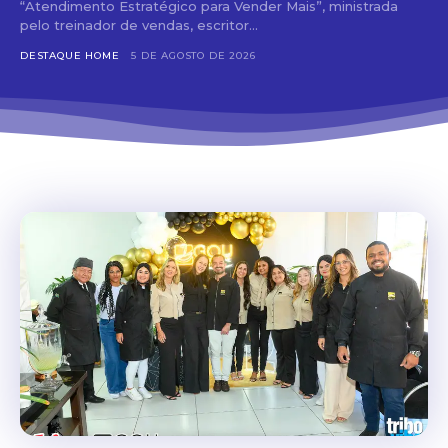
“Atendimento Estratégico para Vender Mais”, ministrada
pelo treinador de vendas, escritor...
DESTAQUE HOME
5 DE AGOSTO DE 2026