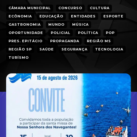
CÂMARA MUNICIPAL
CONCURSO
CULTURA
ECÔNOMIA
EDUCAÇÃO
ENTIDADES
ESPORTE
GASTRONOMIA
MUNDO
MÚSICA
OPORTUNIDADE
POLICIAL
POLÍTICA
POP
PRES. EPITÁCIO
PROPAGANDA
REGIÃO MS
REGIÃO SP
SAÚDE
SEGURANÇA
TECNOLOGIA
TURÍSMO