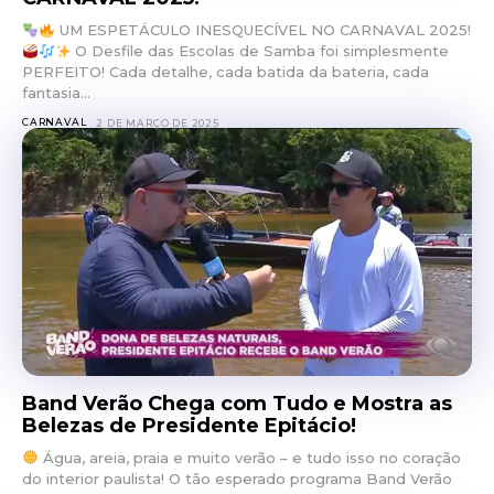
UM ESPETÁCULO INESQUECÍVEL NO CARNAVAL 2025!
O Desfile das Escolas de Samba foi simplesmente
PERFEITO! Cada detalhe, cada batida da bateria, cada
fantasia...
CARNAVAL
2 DE MARÇO DE 2025
Band Verão Chega com Tudo e Mostra as
Belezas de Presidente Epitácio!
Água, areia, praia e muito verão – e tudo isso no coração
do interior paulista! O tão esperado programa Band Verão