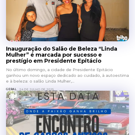
Inauguração do Salão de Beleza “Linda
Mulher” é marcada por sucesso e
prestígio em Presidente Epitácio
No último domingo, a cidade de Presidente Epitácio
ganhou um novo espaço dedicado ao cuidado, à autoestima
e à beleza: o salão Linda Mulher,...
GERAL
24 DE JULHO DE 2025