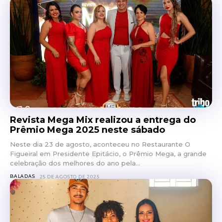
Revista Mega Mix realizou a entrega do
Prêmio Mega 2025 neste sábado
Neste dia 23 de agosto, aconteceu no Restaurante O
Figueiral em Presidente Epitácio, o Prêmio Mega, a grande
celebração dos melhores do ano pela...
BALADAS
25 DE AGOSTO DE 2025