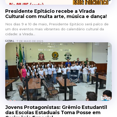
Presidente Epitácio recebe a Virada
Cultural com muita arte, música e dança!
Nos dias 9 e 10 de maio, Presidente Epitácio será palco de
um dos eventos mais vibrantes do calendário cultural da
cidade: a Virada...
GERAL
7 DE MAIO DE 2025
Jovens Protagonistas: Grêmio Estudantil
das Escolas Estaduais Toma Posse em