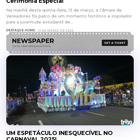
Cerimônia Especial
Na manhã desta quinta-feira, 13 de março, a Câmara de
Vereadores foi palco de um momento histórico e inspirador
para a juventude estudantil de...
DESTAQUE HOME
13 DE MARÇO DE 2025
UM ESPETÁCULO INESQUECÍVEL NO
CARNAVAL 2025!