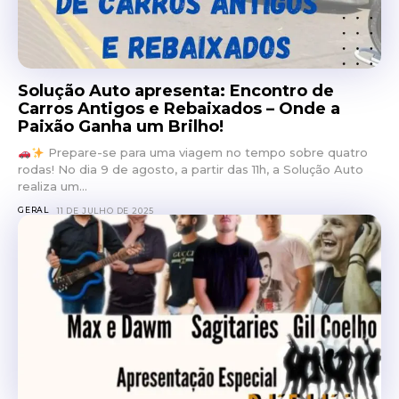
Solução Auto apresenta: Encontro de
Carros Antigos e Rebaixados – Onde a
Paixão Ganha um Brilho!
Prepare-se para uma viagem no tempo sobre quatro
rodas! No dia 9 de agosto, a partir das 11h, a Solução Auto
realiza um...
GERAL
11 DE JULHO DE 2025