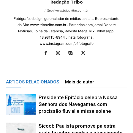
Redação Tribo
http://www.tribovibe.com.br
Fotógrafo, design, gerenciador de mídias sociais. Representante
do Site www.tribovibe.com.br . Parcerias com jornal Debate
Notícias, Folha da Estância, Revista Mega Mix . whatsapp .
18.98115-8944 . Insta fotografia:
www.instagram.com/ef.fotografo
ARTIGOS RELACIONADOS
Mais do autor
Presidente Epitácio celebra Nossa
Senhora dos Navegantes com
procissão fluvial e missa solene
Sicoob Paulista promove palestra
gratuita sobre vendas e atendimento