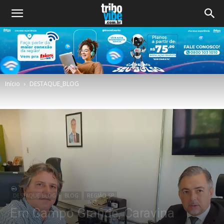
Início
DESTAQUE_BLOG
DESTAQUE_BLOG
BLOG
REGIÃO SP
Em Campo Grande, Caravina