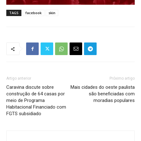
TAGS
facebook
skin
Artigo anterior
Próximo artigo
Caravina discute sobre
Mais cidades do oeste paulista
construção de 64 casas por
são beneficiadas com
meio de Programa
moradias populares
Habitacional Financiado com
FGTS subsidiado