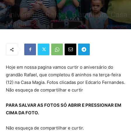
PROPAGANDA
Aniversário Rafael . 6 aninhos . Casa
Magia
Por
Redação Tribo
-
12 de novembro de 2019
1881
0
Hoje em nossa pagina vamos curtir o aniversário do
grandão Rafael, que completou 6 aninhos na terça-feira
(12) na Casa Magia. Fotos clicadas por Edcarlo Fernandes.
Não esqueça de compartilhar e curtir
PARA SALVAR AS FOTOS SÓ ABRIR E PRESSIONAR EM
CIMA DA FOTO.
Não esqueça de compartilhar e curtir.