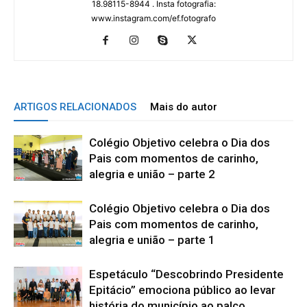
18.98115-8944 . Insta fotografia:
www.instagram.com/ef.fotografo
ARTIGOS RELACIONADOS
Mais do autor
Colégio Objetivo celebra o Dia dos
Pais com momentos de carinho,
alegria e união – parte 2
Colégio Objetivo celebra o Dia dos
Pais com momentos de carinho,
alegria e união – parte 1
Espetáculo “Descobrindo Presidente
Epitácio” emociona público ao levar
história do município ao palco