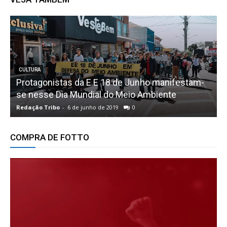
CULTURA
Protagonistas da E.E 18 de Junho manifestam-
se nesse Dia Mundial do Meio Ambiente
Redação Tribo
-
6 de junho de 2019
0
R
COMPRA DE FOTTO