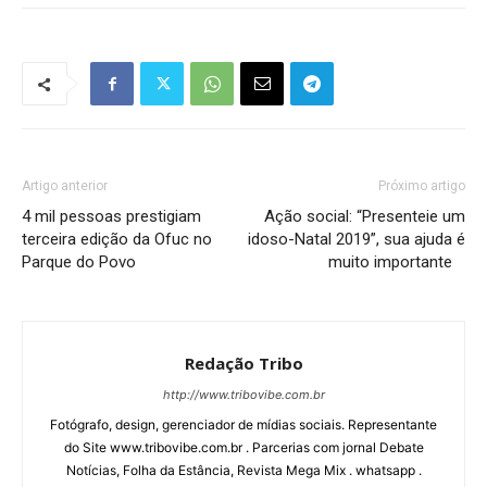
Artigo anterior
Próximo artigo
4 mil pessoas prestigiam
Ação social: “Presenteie um
terceira edição da Ofuc no
idoso-Natal 2019”, sua ajuda é
Parque do Povo
muito importante
Redação Tribo
http://www.tribovibe.com.br
Fotógrafo, design, gerenciador de mídias sociais. Representante
do Site www.tribovibe.com.br . Parcerias com jornal Debate
Notícias, Folha da Estância, Revista Mega Mix . whatsapp .