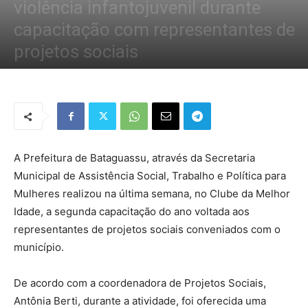
violência infantojuvenil durante
capacitação com representantes de
projetos sociais
Por
Redação Tribo
-
2 de outubro de 2019
1066
0
A Prefeitura de Bataguassu, através da Secretaria
Municipal de Assistência Social, Trabalho e Política para
Mulheres realizou na última semana, no Clube da Melhor
Idade, a segunda capacitação do ano voltada aos
representantes de projetos sociais conveniados com o
município.
De acordo com a coordenadora de Projetos Sociais,
Antônia Berti, durante a atividade, foi oferecida uma