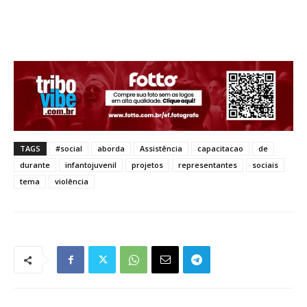
TAGS
#social
aborda
Assistência
capacitacao
de
durante
infantojuvenil
projetos
representantes
sociais
tema
violência