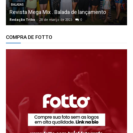
BALADAS
Revista Mega Mix . Balada de lançamento
Redação Tribo
-
28 de março de 2023
0
R
COMPRA DE FOTTO