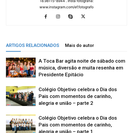
18.98115-8944 . Insta fotografia:
www.instagram.com/ef.fotografo
ARTIGOS RELACIONADOS
Mais do autor
A Toca Bar agita noite de sábado com
música, diversão e muita resenha em
Presidente Epitácio
Colégio Objetivo celebra o Dia dos
Pais com momentos de carinho,
alegria e união – parte 2
Colégio Objetivo celebra o Dia dos
Pais com momentos de carinho,
alegria e união – parte 1