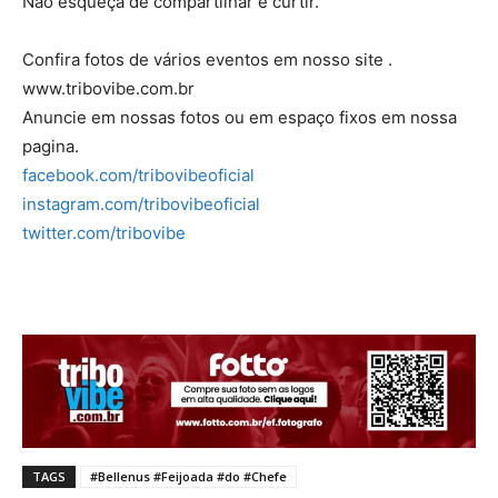
Não esqueça de compartilhar e curtir.
Confira fotos de vários eventos em nosso site .
www.tribovibe.com.br
Anuncie em nossas fotos ou em espaço fixos em nossa
pagina.
facebook.com/tribovibeoficial
instagram.com/tribovibeoficial
twitter.com/tribovibe
TAGS
#Bellenus #Feijoada #do #Chefe