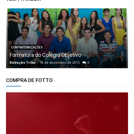
CONFRATERNIZAÇÕES
Formatura do Colégio Objetivo
A
Redação Tribo
-
18 de dezembro de 2015
0
R
COMPRA DE FOTTO