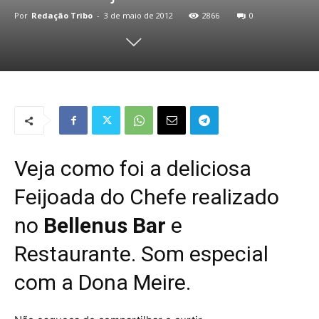
Por
Redação Tribo
-
3 de maio de 2012
2866
0
Veja como foi a deliciosa
Feijoada do Chefe realizado
no
Bellenus Bar
e
Restaurante. Som especial
com a Dona Meire.