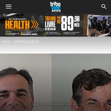
Início
DESTAQUE_BLOG
DESTAQUE_BLOG
BLOG
OPORTUNIDADE
PROPAGANDA
REGIÃO SP