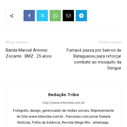
Artigo anterior
Próximo artigo
Banda Marcial Antonio
Fumacê passa por bairros de
Zocante . BMZ . 25 anos
Bataguassu para reforçar
combate ao mosquito da
Dengue
Redação Tribo
http://www.tribovibe.com.br
Fotógrafo, design, gerenciador de mídias sociais. Representante
do Site www.tribovibe.com.br . Parcerias com jornal Debate
Notícias, Folha da Estância, Revista Mega Mix . whatsapp .