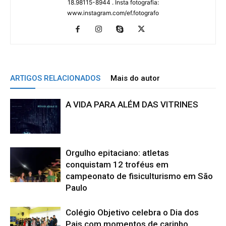
18.98115-8944 . Insta fotografia:
www.instagram.com/ef.fotografo
ARTIGOS RELACIONADOS
Mais do autor
A VIDA PARA ALÉM DAS VITRINES
Orgulho epitaciano: atletas
conquistam 12 troféus em
campeonato de fisiculturismo em São
Paulo
Colégio Objetivo celebra o Dia dos
Pais com momentos de carinho,