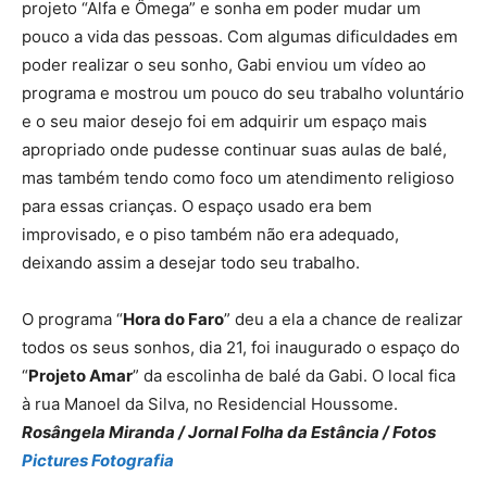
projeto “Alfa e Ômega” e sonha em poder mudar um
pouco a vida das pessoas. Com algumas dificuldades em
poder realizar o seu sonho, Gabi enviou um vídeo ao
programa e mostrou um pouco do seu trabalho voluntário
e o seu maior desejo foi em adquirir um espaço mais
apropriado onde pudesse continuar suas aulas de balé,
mas também tendo como foco um atendimento religioso
para essas crianças. O espaço usado era bem
improvisado, e o piso também não era adequado,
deixando assim a desejar todo seu trabalho.
O programa “
Hora do Faro
” deu a ela a chance de realizar
todos os seus sonhos, dia 21, foi inaugurado o espaço do
“
Projeto Amar
” da escolinha de balé da Gabi. O local fica
à rua Manoel da Silva, no Residencial Houssome.
Rosângela Miranda / Jornal Folha da Estância / Fotos
Pictures Fotografia