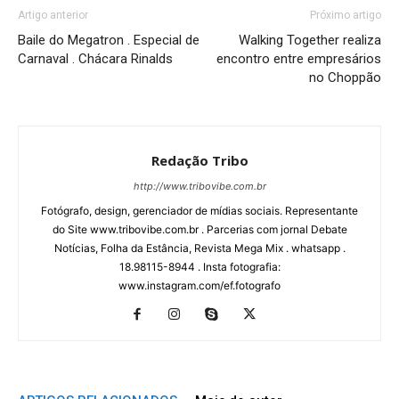
Artigo anterior
Próximo artigo
Baile do Megatron . Especial de
Walking Together realiza
Carnaval . Chácara Rinalds
encontro entre empresários
no Choppão
Redação Tribo
http://www.tribovibe.com.br
Fotógrafo, design, gerenciador de mídias sociais. Representante
do Site www.tribovibe.com.br . Parcerias com jornal Debate
Notícias, Folha da Estância, Revista Mega Mix . whatsapp .
18.98115-8944 . Insta fotografia:
www.instagram.com/ef.fotografo