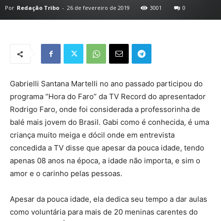
Por
Redação Tribo
-
26 de fevereiro de 2019
3001
0
Gabrielli Santana Martelli no ano passado participou do
programa “Hora do Faro” da TV Record do apresentador
Rodrigo Faro, onde foi considerada a professorinha de
balé mais jovem do Brasil. Gabi como é conhecida, é uma
criança muito meiga e dócil onde em entrevista
concedida a TV disse que apesar da pouca idade, tendo
apenas 08 anos na época, a idade não importa, e sim o
amor e o carinho pelas pessoas.
Apesar da pouca idade, ela dedica seu tempo a dar aulas
como voluntária para mais de 20 meninas carentes do