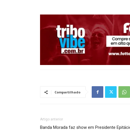
Compartilhado
Artigo anterior
Banda Morada faz show em Presidente Epitáci