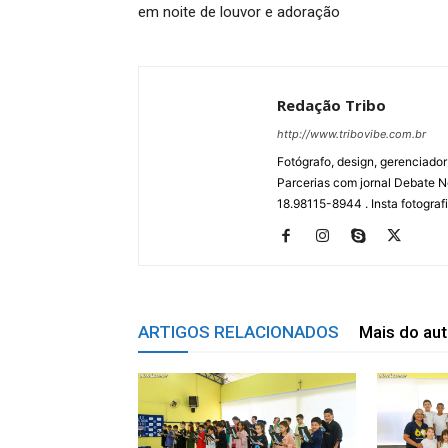
em noite de louvor e adoração
Redação Tribo
http://www.tribovibe.com.br
Fotógrafo, design, gerenciador
Parcerias com jornal Debate No
18.98115-8944 . Insta fotogra
ARTIGOS RELACIONADOS
Mais do aut