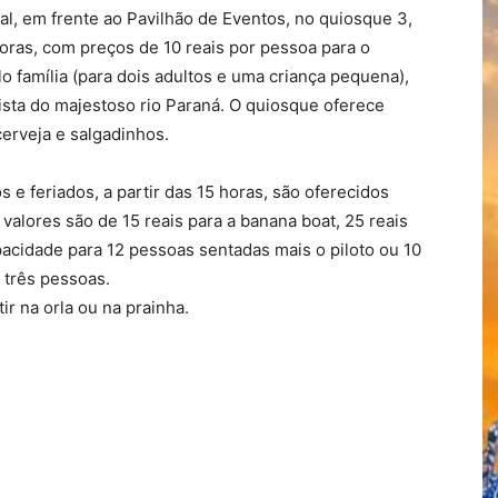
al, em frente ao Pavilhão de Eventos, no quiosque 3,
horas, com preços de 10 reais por pessoa para o
clo família (para dois adultos e uma criança pequena),
sta do majestoso rio Paraná. O quiosque oferece
cerveja e salgadinhos.
 e feriados, a partir das 15 horas, são oferecidos
 valores são de 15 reais para a banana boat, 25 reais
acidade para 12 pessoas sentadas mais o piloto ou 10
 três pessoas.
ir na orla ou na prainha.