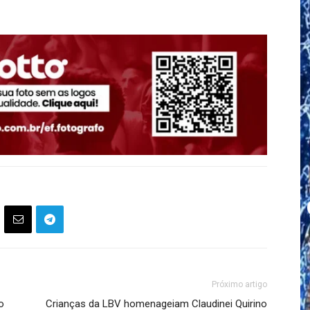
Próximo artigo
o
Crianças da LBV homenageiam Claudinei Quirino