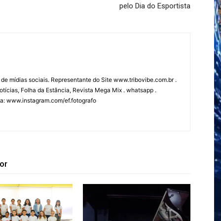
pelo Dia do Esportista
 de mídias sociais. Representante do Site www.tribovibe.com.br .
tícias, Folha da Estância, Revista Mega Mix . whatsapp .
fia: www.instagram.com/ef.fotografo
or