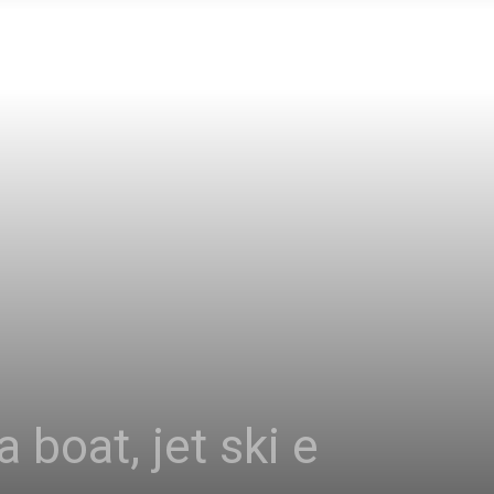
boat, jet ski e