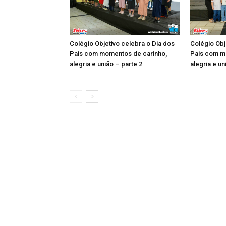
Colégio Objetivo celebra o Dia dos
Colégio Obj
Pais com momentos de carinho,
Pais com m
alegria e união – parte 2
alegria e un