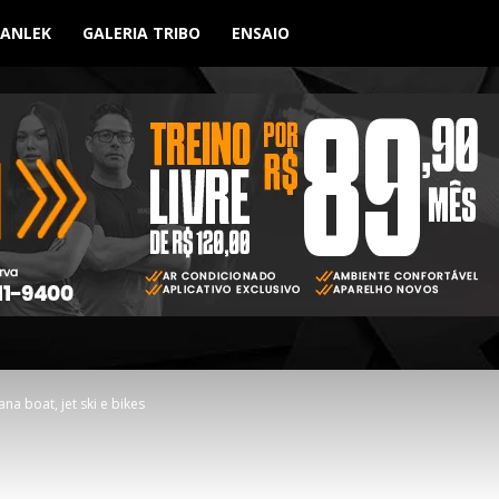
BANLEK
GALERIA TRIBO
ENSAIO
na boat, jet ski e bikes