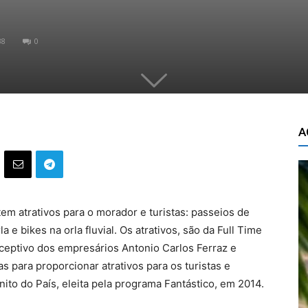
38
0
A
tem atrativos para o morador e turistas: passeios de
a e bikes na orla fluvial. Os atrativos, são da Full Time
ceptivo dos empresários Antonio Carlos Ferraz e
s para proporcionar atrativos para os turistas e
ito do País, eleita pela programa Fantástico, em 2014.