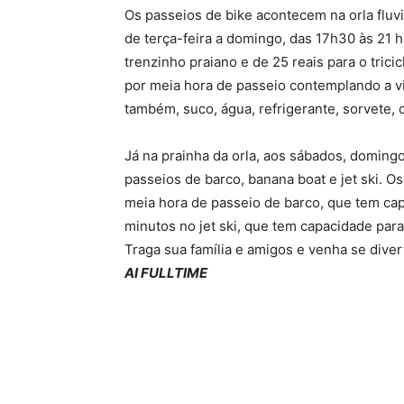
Os passeios de bike acontecem na orla fluvi
de terça-feira a domingo, das 17h30 às 21 
trenzinho praiano e de 25 reais para o trici
por meia hora de passeio contemplando a vi
também, suco, água, refrigerante, sorvete, 
Já na prainha da orla, aos sábados, domingos
passeios de barco, banana boat e jet ski. Os
meia hora de passeio de barco, que tem cap
minutos no jet ski, que tem capacidade para
Traga sua família e amigos e venha se divert
AI FULLTIME