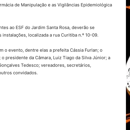
armácia de Manipulação e as Vigilâncias Epidemiológica
entes ao ESF do Jardim Santa Rosa, deverão se
nstalações, localizada a rua Curitiba n.º 10-09.
m o evento, dentre elas a prefeita Cássia Furlan; o
 o presidente da Câmara, Luiz Tiago da Silva Júnior; a
Gonçalves Tedesco; vereadores, secretários,
outros convidados.