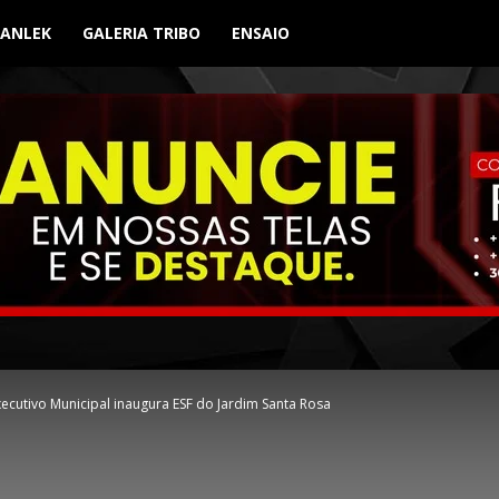
BANLEK
GALERIA TRIBO
ENSAIO
xecutivo Municipal inaugura ESF do Jardim Santa Rosa