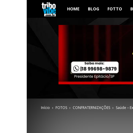
Tribo
HOME
BLOG
FOTTO
Vibe
Início
FOTOS
CONFRATERNIZAÇÕES
Saúde – E