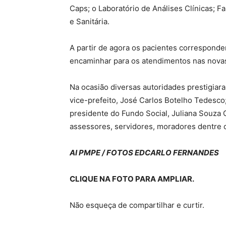
Caps; o Laboratório de Análises Clínicas; F
e Sanitária.
A partir de agora os pacientes correspond
encaminhar para os atendimentos nas novas i
Na ocasião diversas autoridades prestigiara
vice-prefeito, José Carlos Botelho Tedesco;
presidente do Fundo Social, Juliana Souza 
assessores, servidores, moradores dentre 
AI PMPE / FOTOS EDCARLO FERNANDES
CLIQUE NA FOTO PARA AMPLIAR.
Não esqueça de compartilhar e curtir.