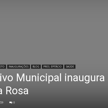
OTO
INAUGURAÇÕES
BLOG
PRES. EPITÁCIO
SAÚDE
ivo Municipal inaugura
a Rosa
729
0