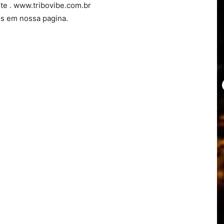
ite . www.tribovibe.com.br
s em nossa pagina.