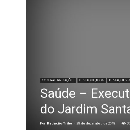
CONFRATERNIZAÇÕES
DESTAQUE_BLOG
DESTAQUES F
Saúde – Execut
do Jardim Sant
Por
Redação Tribo
-
28 de dezembro de 2018
3