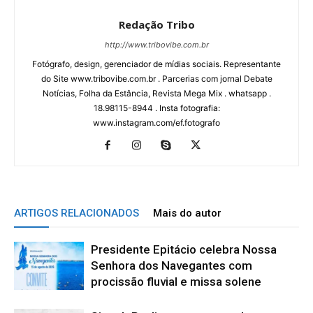
Redação Tribo
http://www.tribovibe.com.br
Fotógrafo, design, gerenciador de mídias sociais. Representante
do Site www.tribovibe.com.br . Parcerias com jornal Debate
Notícias, Folha da Estância, Revista Mega Mix . whatsapp .
18.98115-8944 . Insta fotografia:
www.instagram.com/ef.fotografo
ARTIGOS RELACIONADOS
Mais do autor
Presidente Epitácio celebra Nossa
Senhora dos Navegantes com
procissão fluvial e missa solene