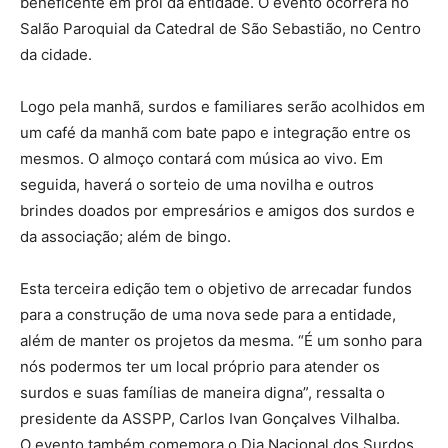
beneficente em prol da entidade. O evento ocorrerá no
Salão Paroquial da Catedral de São Sebastião, no Centro
da cidade.
Logo pela manhã, surdos e familiares serão acolhidos em
um café da manhã com bate papo e integração entre os
mesmos. O almoço contará com música ao vivo. Em
seguida, haverá o sorteio de uma novilha e outros
brindes doados por empresários e amigos dos surdos e
da associação; além de bingo.
Esta terceira edição tem o objetivo de arrecadar fundos
para a construção de uma nova sede para a entidade,
além de manter os projetos da mesma. “É um sonho para
nós podermos ter um local próprio para atender os
surdos e suas famílias de maneira digna”, ressalta o
presidente da ASSPP, Carlos Ivan Gonçalves Vilhalba.
O evento também comemora o Dia Nacional dos Surdos,