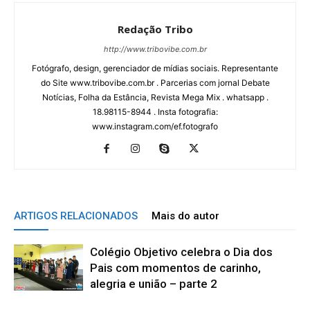
Redação Tribo
http://www.tribovibe.com.br
Fotógrafo, design, gerenciador de mídias sociais. Representante
do Site www.tribovibe.com.br . Parcerias com jornal Debate
Notícias, Folha da Estância, Revista Mega Mix . whatsapp .
18.98115-8944 . Insta fotografia:
www.instagram.com/ef.fotografo
ARTIGOS RELACIONADOS
Mais do autor
Colégio Objetivo celebra o Dia dos
Pais com momentos de carinho,
alegria e união – parte 2