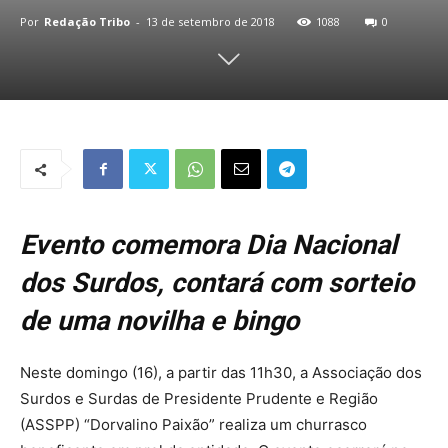
Por
Redação Tribo
-
13 de setembro de 2018
1088
0
Evento comemora Dia Nacional
dos Surdos, contará com sorteio
de uma novilha e bingo
Neste domingo (16), a partir das 11h30, a Associação dos
Surdos e Surdas de Presidente Prudente e Região
(ASSPP) “Dorvalino Paixão” realiza um churrasco