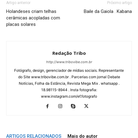
Artigo anterior
Próximo artigo
Holandeses criam telhas
Baile da Gaiola . Kabana
cerâmicas acopladas com
placas solares
Redação Tribo
http://www.tribovibe.com.br
Fotógrafo, design, gerenciador de mídias sociais. Representante
do Site www.tribovibe.com.br . Parcerias com jornal Debate
Notícias, Folha da Estância, Revista Mega Mix . whatsapp .
18.98115-8944 . Insta fotografia:
www.instagram.com/ef.fotografo
ARTIGOS RELACIONADOS
Mais do autor