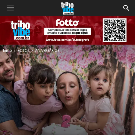
Início
FOTOS
ANIVERSÁRIOS