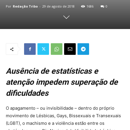
Por
Redação Tribo
-
29 de agosto de 2018
1686
0
Ausência de estatísticas e
atenção impedem superação de
dificuldades
O apagamento – ou invisibilidade – dentro do próprio
movimento de Lésbicas, Gays, Bissexuais e Transexuais
(LGBT), o machismo e a violência estão entre os