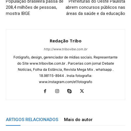
População brasileira passa de
Prefeituras do Oeste Paulista
208,4 milhões de pessoas,
abrem concursos públicos nas
mostra IBGE
áreas da saúde e da educação
Redação Tribo
http://www.tribovibe.com.br
Fotógrafo, design, gerenciador de mídias sociais. Representante
do Site www.tribovibe.com.br . Parcerias com jornal Debate
Notícias, Folha da Estância, Revista Mega Mix . whatsapp .
18.98115-8944 . Insta fotografia:
www.instagram.com/ef.fotografo
ARTIGOS RELACIONADOS
Mais do autor