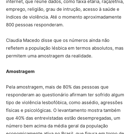
internet, que reúne dados, como faixa etária, raça/etnia,
emprego, religião, grau de intrução, acesso à saúde e
índices de violência. Até o momento aproximadamente
800 pessoas responderam.
Claudia Macedo disse que os números ainda não
refletem a população lésbica em termos absolutos, mas
permitem uma amostragem da realidade.
Amostragem
Pela amostragem, mais de 80% das pessoas que
responderam ao questionário afirmam ter sofrido algum
tipo de violência lesbofóbica, como assédio, agressões
físicas e psicológicas. O levantamento mostra também
que 40% das entrevistadas estão desempregadas, um
número bem acima da média geral da população
economicamente ativa no Brasil, que figura em torno de