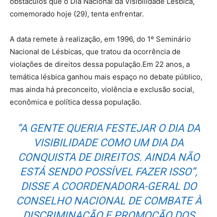
obstáculos que o Dia Nacional da Visibilidade Lésbica,
comemorado hoje (29), tenta enfrentar.
A data remete à realização, em 1996, do 1º Seminário
Nacional de Lésbicas, que tratou da ocorrência de
violações de direitos dessa população.Em 22 anos, a
temática lésbica ganhou mais espaço no debate público,
mas ainda há preconceito, violência e exclusão social,
econômica e política dessa população.
“A GENTE QUERIA FESTEJAR O DIA DA
VISIBILIDADE COMO UM DIA DA
CONQUISTA DE DIREITOS. AINDA NÃO
ESTÁ SENDO POSSÍVEL FAZER ISSO”,
DISSE A COORDENADORA-GERAL DO
CONSELHO NACIONAL DE COMBATE À
DISCRIMINAÇÃO E PROMOÇÃO DOS