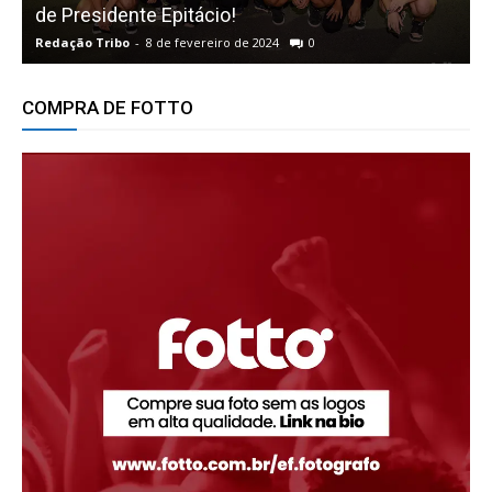
de Presidente Epitácio!
Redação Tribo
-
8 de fevereiro de 2024
0
R
COMPRA DE FOTTO