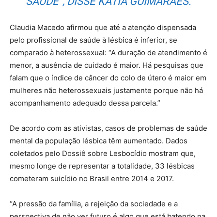
SAÚDE”, DISSE KÁTIA GUIMARÃES.
Claudia Macedo afirmou que até a atenção dispensada
pelo profissional de saúde à lésbica é inferior, se
comparado à heterossexual: “A duração de atendimento é
menor, a ausência de cuidado é maior. Há pesquisas que
falam que o índice de câncer do colo de útero é maior em
mulheres não heterossexuais justamente porque não há
acompanhamento adequado dessa parcela.”
De acordo com as ativistas, casos de problemas de saúde
mental da população lésbica têm aumentado. Dados
coletados pelo Dossiê sobre Lesbocídio mostram que,
mesmo longe de representar a totalidade, 33 lésbicas
cometeram suicídio no Brasil entre 2014 e 2017.
“A pressão da família, a rejeição da sociedade e a
perspectiva de não ver futuro é algo que está batendo na