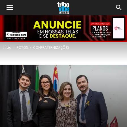
Início
FOTOS
CONFRATERNIZAÇÕES