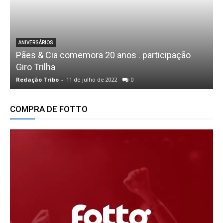
ANIVERSÁRIOS
Pães & Cia comemora 20 anos . participação
b
Giro Trilha
Redação Tribo
-
11 de julho de 2022
0
R
COMPRA DE FOTTO