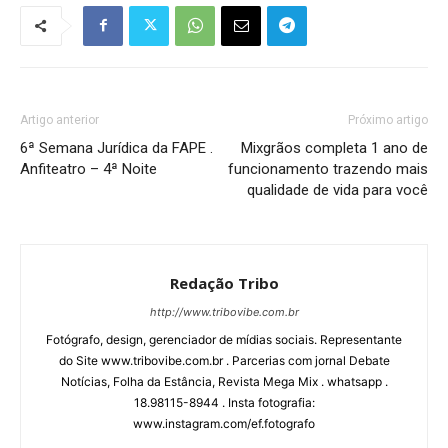
Artigo anterior
Próximo artigo
6ª Semana Jurídica da FAPE .
Mixgrãos completa 1 ano de
Anfiteatro – 4ª Noite
funcionamento trazendo mais
qualidade de vida para você
Redação Tribo
http://www.tribovibe.com.br
Fotógrafo, design, gerenciador de mídias sociais. Representante
do Site www.tribovibe.com.br . Parcerias com jornal Debate
Notícias, Folha da Estância, Revista Mega Mix . whatsapp .
18.98115-8944 . Insta fotografia:
www.instagram.com/ef.fotografo