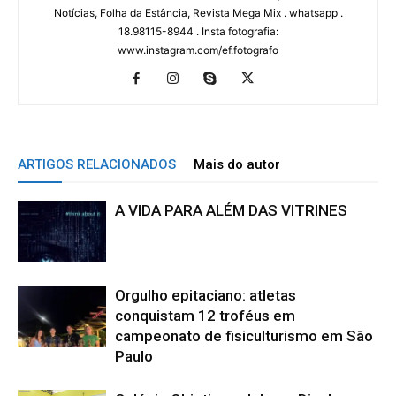
Notícias, Folha da Estância, Revista Mega Mix . whatsapp .
18.98115-8944 . Insta fotografia:
www.instagram.com/ef.fotografo
ARTIGOS RELACIONADOS
Mais do autor
A VIDA PARA ALÉM DAS VITRINES
Orgulho epitaciano: atletas
conquistam 12 troféus em
campeonato de fisiculturismo em São
Paulo