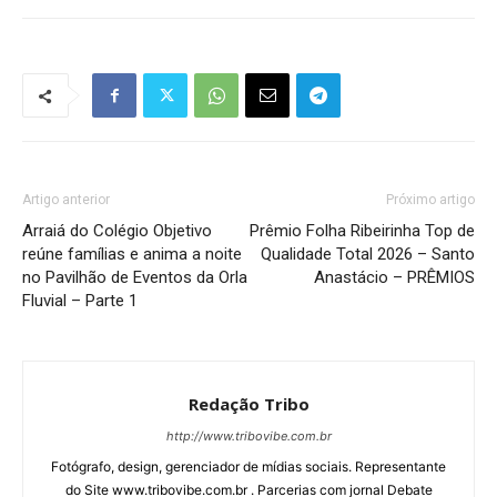
Artigo anterior
Próximo artigo
Arraiá do Colégio Objetivo
Prêmio Folha Ribeirinha Top de
reúne famílias e anima a noite
Qualidade Total 2026 – Santo
no Pavilhão de Eventos da Orla
Anastácio – PRÊMIOS
Fluvial – Parte 1
Redação Tribo
http://www.tribovibe.com.br
Fotógrafo, design, gerenciador de mídias sociais. Representante
do Site www.tribovibe.com.br . Parcerias com jornal Debate