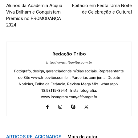
Alunos da Academia Acqua
Epitácio em Festa: Uma Noite
Viva Brilham e Conquistam
de Celebração e Cultura!
Prêmios no PROMODANÇA
2024
Redação Tribo
http://www.tribovibe.com.br
Fotógrafo, design, gerenciador de mídias sociais. Representante
do Site www.tribovibe.com.br . Parcerias com jornal Debate
Notícias, Folha da Estância, Revista Mega Mix . whatsapp .
18.98115-8944 . Insta fotografia:
www.instagram.com/ef.fotografo
ARTIGOS RELACIONADOS
Mais do autor