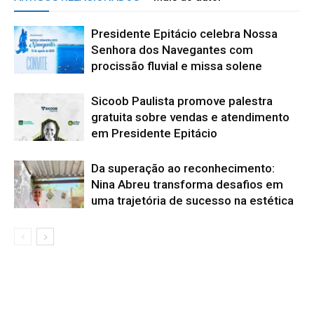
Presidente Epitácio celebra Nossa
Senhora dos Navegantes com
procissão fluvial e missa solene
Sicoob Paulista promove palestra
gratuita sobre vendas e atendimento
em Presidente Epitácio
Da superação ao reconhecimento:
Nina Abreu transforma desafios em
uma trajetória de sucesso na estética