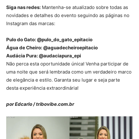
Siga nas redes:
Mantenha-se atualizado sobre todas as
novidades e detalhes do evento seguindo as páginas no
Instagram das marcas:
Pulo do Gato: @pulo_do_gato_epitacio
Água de Cheiro: @aguadecheiroepitacio
Audácia Pura: @audaciapura_epi
Não perca esta oportunidade única! Venha participar de
uma noite que será lembrada como um verdadeiro marco
de elegância e estilo. Garanta seu lugar e seja parte
desta experiência extraordinária!
por Edcarlo / tribovibe.com.br