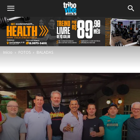
Início
FOTOS
BALADAS