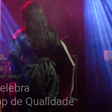
OWS
SOCIAL
Celebra
op de Qualidade