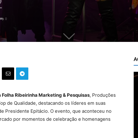
2
0
A
a Folha Ribeirinha Marketing & Pesquisas
, Produções
Top de Qualidade, destacando os líderes em suas
de Presidente Epitácio. O evento, que aconteceu no
marcado por momentos de celebração e homenagens