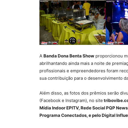
A
Banda Dona Benta Show
proporcionou m
abrilhantando ainda mais a noite de premia
profissionais e empreendedores foram rec
sua contribuição para o desenvolvimento d
Além disso, as fotos dos prêmios serão div
(Facebook e Instagram), no site
tribovibe.c
Mídia Indoor EPITV, Rede Social PQP News,
Programa Conectados, e pelo Digital Influe