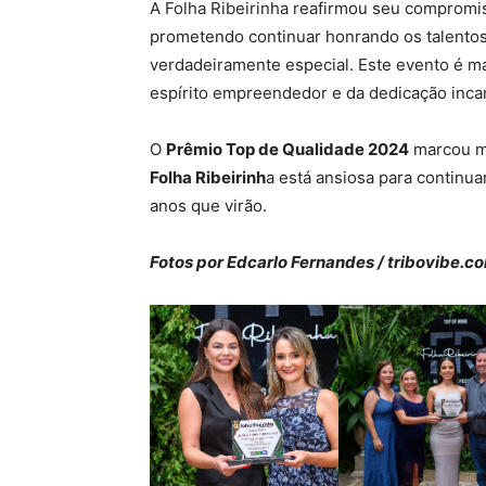
A Folha Ribeirinha reafirmou seu compromis
prometendo continuar honrando os talentos
verdadeiramente especial. Este evento é 
espírito empreendedor e da dedicação inca
O
Prêmio Top de Qualidade 2024
marcou ma
Folha Ribeirinh
a está ansiosa para continu
anos que virão.
Fotos por Edcarlo Fernandes / tribovibe.c