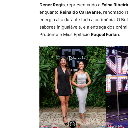
Dener Regis
, representando a
Folha Ribeir
enquanto
Reinaldo Caravante
, renomado ra
energia alta durante toda a cerimônia. O B
sabores inigualáveis, e a entrega dos prêmi
Prudente e Miss Epitácio
Raquel Furlan
.