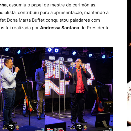
inha
, assumiu o papel de mestre de cerimônias,
dialista, contribuiu para a apresentação, mantendo a
uffet Dona Marta Buffet conquistou paladares com
os foi realizada por
Andressa Santana
de Presidente