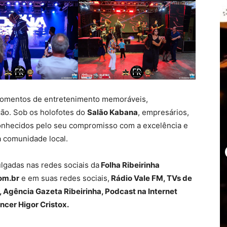
omentos de entretenimento memoráveis,
ção. Sob os holofotes do
Salão Kabana
, empresários,
onhecidos pelo seu compromisso com a excelência e
a comunidade local.
ulgadas nas redes sociais da
Folha Ribeirinha
om.br
e em suas redes sociais,
Rádio Vale FM, TVs de
 Agência Gazeta Ribeirinha, Podcast na Internet
ncer Higor Cristox.