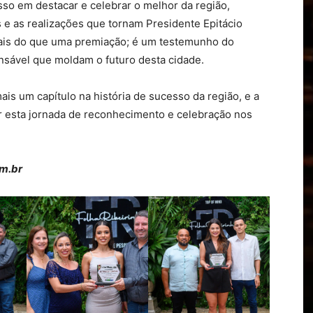
so em destacar e celebrar o melhor da região,
 e as realizações que tornam Presidente Epitácio
mais do que uma premiação; é um testemunho do
nsável que moldam o futuro desta cidade.
is um capítulo na história de sucesso da região, e a
ar esta jornada de reconhecimento e celebração nos
om.br