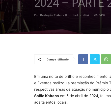
2024 – PARTE 
Por
Redação Tribo
-
8 de abril de 2024
1460
Compartilhado
Em uma noite de brilho e reconhecimento,
e Eventos realizou a premiação do Prêmio 
respectivas áreas de atuação no município 
Salão Kabana
em 5 de abril de 2024, foi 
aos talentos locais.