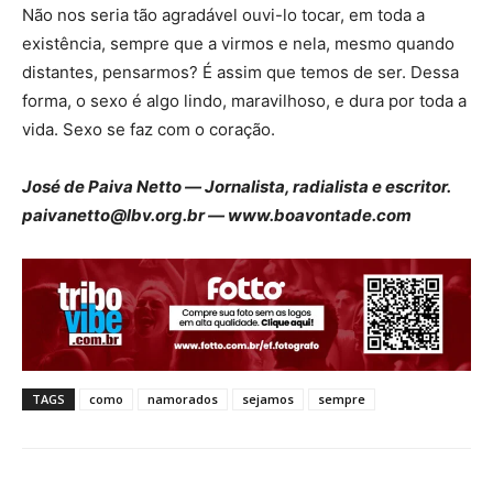
Não nos seria tão agradável ouvi-lo tocar, em toda a
existência, sempre que a virmos e nela, mesmo quando
distantes, pensarmos? É assim que temos de ser. Dessa
forma, o sexo é algo lindo, maravilhoso, e dura por toda a
vida. Sexo se faz com o coração.
José de Paiva Netto ― Jornalista, radialista e escritor.
paivanetto@lbv.org.br — www.boavontade.com
TAGS
como
namorados
sejamos
sempre