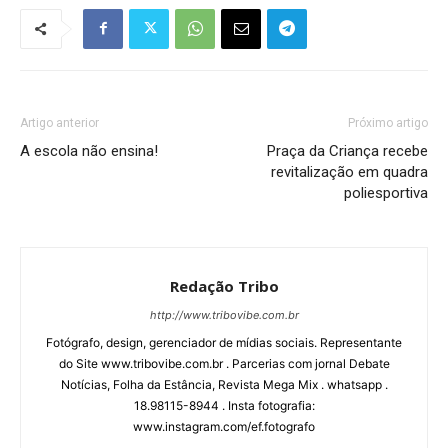
Artigo anterior
Próximo artigo
A escola não ensina!
Praça da Criança recebe
revitalização em quadra
poliesportiva
Redação Tribo
http://www.tribovibe.com.br
Fotógrafo, design, gerenciador de mídias sociais. Representante
do Site www.tribovibe.com.br . Parcerias com jornal Debate
Notícias, Folha da Estância, Revista Mega Mix . whatsapp .
18.98115-8944 . Insta fotografia:
www.instagram.com/ef.fotografo