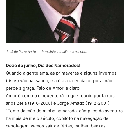
José de Paiva Netto ― Jornalista, radialista e escritor.
Doze de junho, Dia dos Namorados!
Quando a gente ama, as primaveras e alguns invernos
(risos) vão passando, e até a aparência corporal não
perde a graça. Falo de Amor, é claro!
Amor é como o cinquentenário que reuniu por tantos
anos Zélia (1916-2008) e Jorge Amado (1912-2001):
“Tomo da mão de minha namorada, cúmplice da aventura
há mais de meio século, copiloto na navegação de
cabotagem: vamos sair de férias, mulher, bem as