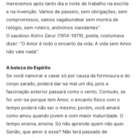
merecemos após tanto dia e noite de trabalho na escrita
e na invenção. Vamos de passeio, sem obrigações, sem
compromissos, vamos vagabundear sem montra de
relógio, sem roteiro, anônimos viandantes”.
O saudoso Alziro Zarur (1914-1979), poeta, costumava
dizer: “O Amor é todo o encanto da vida. A vida sem Amor
não vale nada”.
A beleza do Espírito
Se você namorar e casar só por causa da formosura e do
corpo sarado, poderá dar-se mal um dia, pois a
fascinação exterior passará como o vento. Contudo, se
for unir-se porque tem Amor, o encanto físico com o
tempo poderá não ser o mesmo; porém, você amará
como amou quando jovem e com maior maturidade. O
tempo ensina, ensina. Só não aprende quem não quer.
Senão, que amor é esse? Não terá passado de