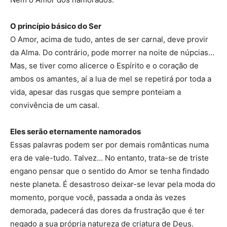
O princípio básico do Ser
O Amor, acima de tudo, antes de ser carnal, deve provir
da Alma. Do contrário, pode morrer na noite de núpcias…
Mas, se tiver como alicerce o Espírito e o coração de
ambos os amantes, aí a lua de mel se repetirá por toda a
vida, apesar das rusgas que sempre ponteiam a
convivência de um casal.
Eles serão eternamente namorados
Essas palavras podem ser por demais românticas numa
era de vale-tudo. Talvez… No entanto, trata-se de triste
engano pensar que o sentido do Amor se tenha findado
neste planeta. É desastroso deixar-se levar pela moda do
momento, porque você, passada a onda às vezes
demorada, padecerá das dores da frustração que é ter
negado a sua própria natureza de criatura de Deus.