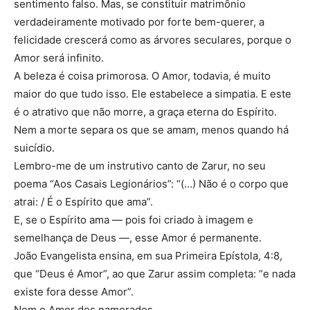
sentimento falso. Mas, se constituir matrimônio
verdadeiramente motivado por forte bem-querer, a
felicidade crescerá como as árvores seculares, porque o
Amor será infinito.
A beleza é coisa primorosa. O Amor, todavia, é muito
maior do que tudo isso. Ele estabelece a simpatia. E este
é o atrativo que não morre, a graça eterna do Espírito.
Nem a morte separa os que se amam, menos quando há
suicídio.
Lembro-me de um instrutivo canto de Zarur, no seu
poema “Aos Casais Legionários”: “(…) Não é o corpo que
atrai: / É o Espírito que ama”.
E, se o Espírito ama — pois foi criado à imagem e
semelhança de Deus —, esse Amor é permanente.
João Evangelista ensina, em sua Primeira Epístola, 4:8,
que “Deus é Amor”, ao que Zarur assim completa: “e nada
existe fora desse Amor”.
Nem o Amor dos namorados.