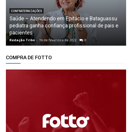
CONFRATERNIZAÇÕES
Saúde – Atendendo em Epitácio e Bataguassu
pediatra ganha confiança profissional de pais e
pacientes
E
Redação Tribo
-
16 de fevereiro de 2022
0
R
COMPRA DE FOTTO