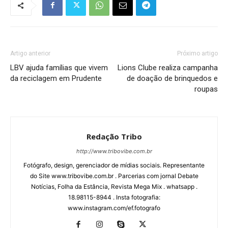
Artigo anterior
Próximo artigo
LBV ajuda famílias que vivem
Lions Clube realiza campanha
da reciclagem em Prudente
de doação de brinquedos e
roupas
Redação Tribo
http://www.tribovibe.com.br
Fotógrafo, design, gerenciador de mídias sociais. Representante
do Site www.tribovibe.com.br . Parcerias com jornal Debate
Notícias, Folha da Estância, Revista Mega Mix . whatsapp .
18.98115-8944 . Insta fotografia:
www.instagram.com/ef.fotografo