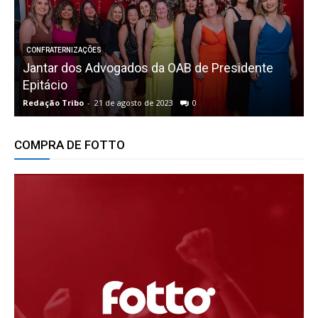
CONFRATERNIZAÇÕES
o
Jantar dos Advogados da OAB de Presidente
Epitácio
Redação Tribo
-
21 de agosto de 2023
0
R
COMPRA DE FOTTO