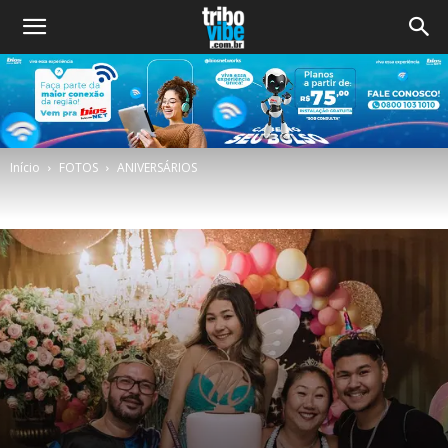
Início
FOTOS
ANIVERSÁRIOS