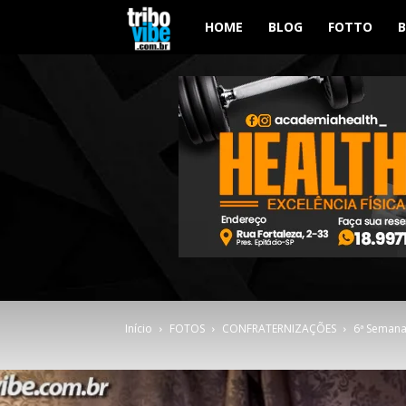
Tribo
HOME
BLOG
FOTTO
Vibe
Início
FOTOS
CONFRATERNIZAÇÕES
6ª Semana 