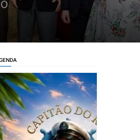
ro
GENDA