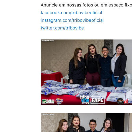
Anuncie em nossas fotos ou em espaço fixo
facebook.com/tribovibeoficial
instagram.com/tribovibeoficial
twitter.com/tribovibe