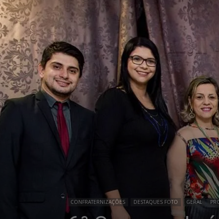
CONFRATERNIZAÇÕES
DESTAQUES FOTO
GERAL
PR