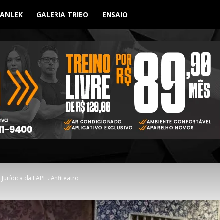
BANLEK
GALERIA TRIBO
ENSAIO
Jurídica da FAPE . Anfiteatro