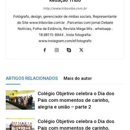
Redação Tribo
http://www.tribovibe.com.br
Fotógrafo, design, gerenciador de mídias sociais. Representante
do Site www.tribovibe.com.br . Parcerias com jornal Debate
Notícias, Folha da Estância, Revista Mega Mix . whatsapp .
18.98115-8944 . Insta fotografia:
www.instagram.com/ef.fotografo
ARTIGOS RELACIONADOS
Mais do autor
Colégio Objetivo celebra o Dia dos
Pais com momentos de carinho,
alegria e união – parte 2
Colégio Objetivo celebra o Dia dos
Pais com momentos de carinho,