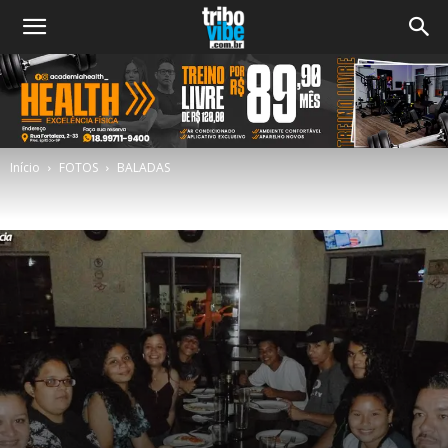
Início
FOTOS
BALADAS