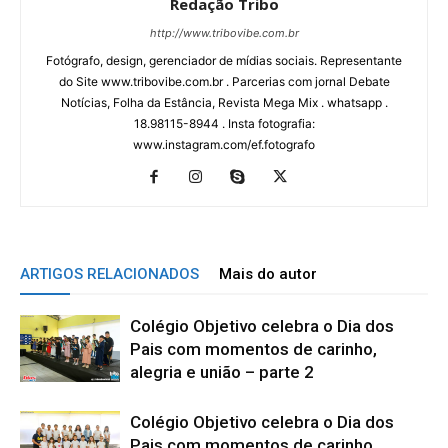
Redação Tribo
http://www.tribovibe.com.br
Fotógrafo, design, gerenciador de mídias sociais. Representante
do Site www.tribovibe.com.br . Parcerias com jornal Debate
Notícias, Folha da Estância, Revista Mega Mix . whatsapp .
18.98115-8944 . Insta fotografia:
www.instagram.com/ef.fotografo
ARTIGOS RELACIONADOS
Mais do autor
Colégio Objetivo celebra o Dia dos
Pais com momentos de carinho,
alegria e união – parte 2
Colégio Objetivo celebra o Dia dos
Pais com momentos de carinho,