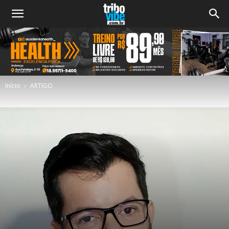
Início
ARTIGO