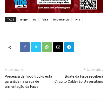
TAGS
artigo
da
feira
importância
livre
Artigo anterior
Próximo artigo
Presença de food trucks está
Boate da Faive receberá
garantida na praça de
Circuito Caldeirão Universitário
alimentação da Faive