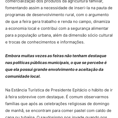
comercialização dos produtos da agricultura familiar,
fomentando assim a necessidade de inseri-la na pauta de
programas de desenvolvimento rural, com o argumento
de que a feira gera trabalho e renda no campo, dinamiza
a economia local e contribui com a segurança alimentar
para a população urbana, além da dimensão sócio cultural
e trocas de conhecimentos e informações.
Embora muitas vezes as feiras não tenham destaque
nas políticas públicas municipais, o que se percebe é
que ela possui grande envolvimento e aceitação da
comunidade local.
Na Estância Turística de Presidente Epitácio o hábito de ir
à feira sobrevive com destaque. É comum observarmos
famílias que após as celebrações religiosas de domingo
de manhã, se encontram para comer pastel com caldo de
cana ou tubaína. O saudosismo nos invade quando nos