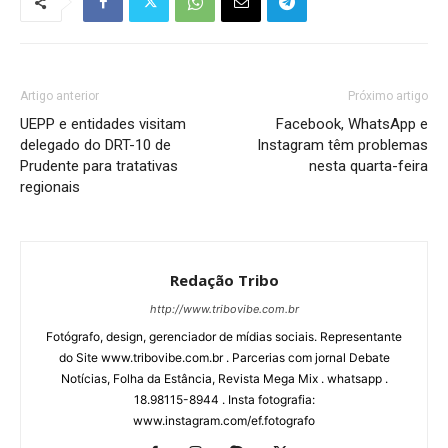
Artigo anterior
Próximo artigo
UEPP e entidades visitam
Facebook, WhatsApp e
delegado do DRT-10 de
Instagram têm problemas
Prudente para tratativas
nesta quarta-feira
regionais
Redação Tribo
http://www.tribovibe.com.br
Fotógrafo, design, gerenciador de mídias sociais. Representante
do Site www.tribovibe.com.br . Parcerias com jornal Debate
Notícias, Folha da Estância, Revista Mega Mix . whatsapp .
18.98115-8944 . Insta fotografia:
www.instagram.com/ef.fotografo