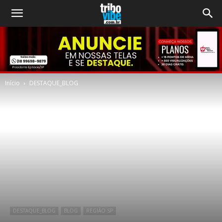
Início
DESTAQUE_BLOG
DESTAQUE_BLOG
BLOG
REGIÃO SP