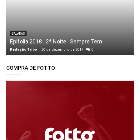
BALADAS
Epifolia 2018 . 2ª Noite . Sempre Tem
Redação Tribo
-
30 de dezembro de 2017
0
R
COMPRA DE FOTTO