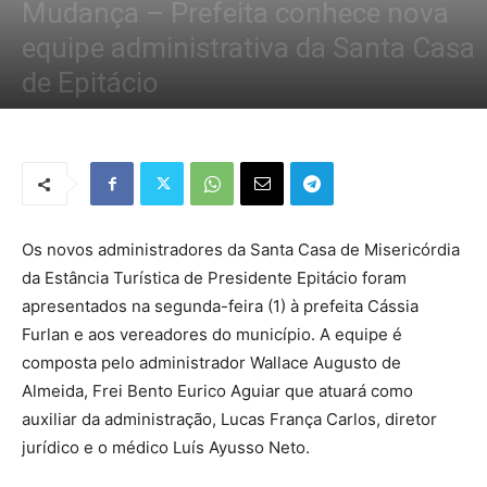
Mudança – Prefeita conhece nova
equipe administrativa da Santa Casa
de Epitácio
Por
Redação Tribo
-
2 de julho de 2019
1067
0
Os novos administradores da Santa Casa de Misericórdia
da Estância Turística de Presidente Epitácio foram
apresentados na segunda-feira (1) à prefeita Cássia
Furlan e aos vereadores do município. A equipe é
composta pelo administrador Wallace Augusto de
Almeida, Frei Bento Eurico Aguiar que atuará como
auxiliar da administração, Lucas França Carlos, diretor
jurídico e o médico Luís Ayusso Neto.