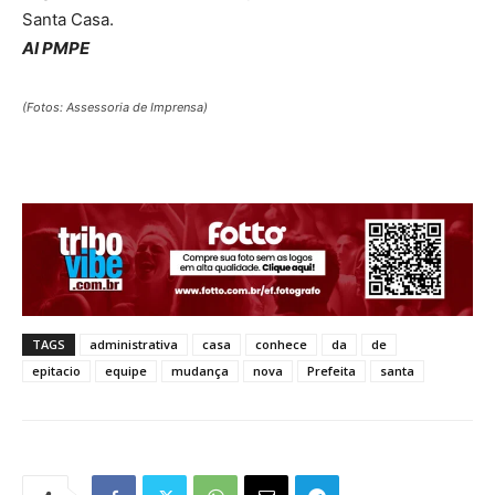
Santa Casa.
AI PMPE
(Fotos: Assessoria de Imprensa)
TAGS
administrativa
casa
conhece
da
de
epitacio
equipe
mudança
nova
Prefeita
santa