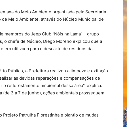
 Semana do Meio Ambiente organizada pela Secretaria
 de Meio Ambiente, através do Núcleo Municipal de
 de membros do Jeep Club “Nóis na Lama” – grupo
, o chefe de Núcleo, Diego Moreno explicou que a
e era utilizada para o descarte de resíduos da
o Público, a Prefeitura realizou a limpeza e extinção
ealizar as devidas reparações e compensações de
 o reflorestamento ambiental dessa área”, explica.
 (de 3 a 7 de junho), ações ambientais prosseguem
 Projeto Patrulha Florestinha e plantio de mudas