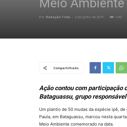
Meio Ambiente
Por
Redação Tribo
-
5 de junho de 2019
1145
Compartilhado
Ação contou com participação 
Bataguassu, grupo responsável
Um plantio de 50 mudas da espécie ipê, de 
Paula, em Bataguassu, marcou nesta quarta-
Meio Ambiente comemorado na data.