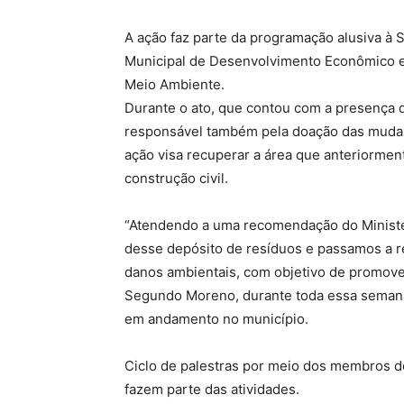
A ação faz parte da programação alusiva à
Municipal de Desenvolvimento Econômico e
Meio Ambiente.
Durante o ato, que contou com a presença
responsável também pela doação das mudas
ação visa recuperar a área que anteriorment
construção civil.
“Atendendo a uma recomendação do Ministéri
desse depósito de resíduos e passamos a r
danos ambientais, com objetivo de promover
Segundo Moreno, durante toda essa semana
em andamento no município.
Ciclo de palestras por meio dos membros do
fazem parte das atividades.