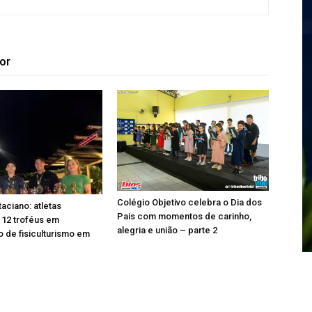
or
Colégio Objetivo celebra o Dia dos
aciano: atletas
Pais com momentos de carinho,
 12 troféus em
alegria e união – parte 2
de fisiculturismo em