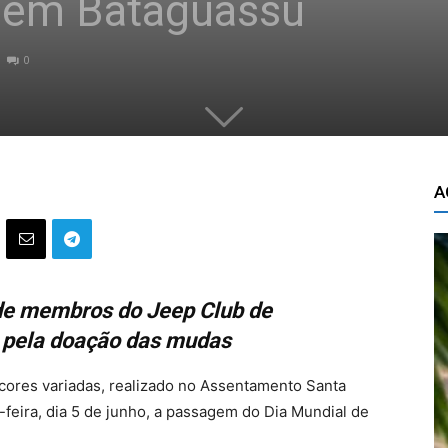
 em Bataguassu
0
A
de membros do Jeep Club de
 pela doação das mudas
cores variadas, realizado no Assentamento Santa
feira, dia 5 de junho, a passagem do Dia Mundial de