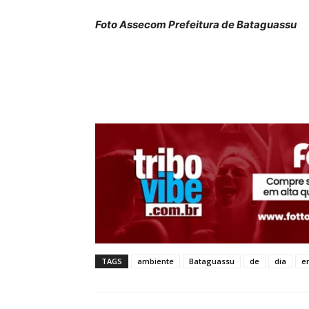
Foto Assecom Prefeitura de Bataguassu
TAGS
ambiente
Bataguassu
de
dia
e