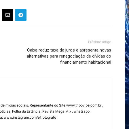
Próximo artigo
Caixa reduz taxa de juros e apresenta novas
alternativas para renegociação de dívidas do
financiamento habitacional
 de mídias sociais. Representante do Site www.tribovibe.com.br .
tícias, Folha da Estância, Revista Mega Mix . whatsapp .
fia: www.instagram.com/ef.fotografo