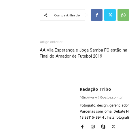
Compartilhado
Artigo anterior
AA Vila Esperança e Joga Samba FC estão na
Final do Amador de Futebol 2019
Redação Tribo
http://www.tribovibe.com.br
Fotógrafo, design, gerenciador
Parcerias com jornal Debate No
18.98115-8944 . Insta fotogra