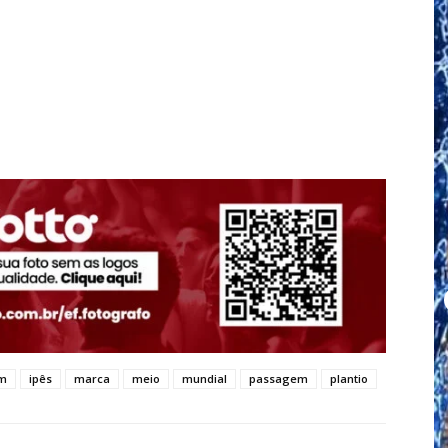
m
ipês
marca
meio
mundial
passagem
plantio