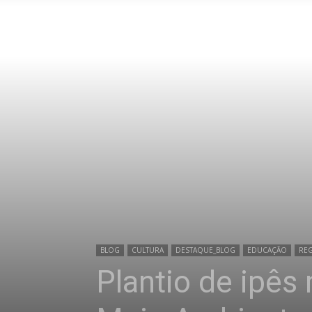
BLOG
CULTURA
DESTAQUE_BLOG
EDUCAÇÃO
REG
Plantio de ipê