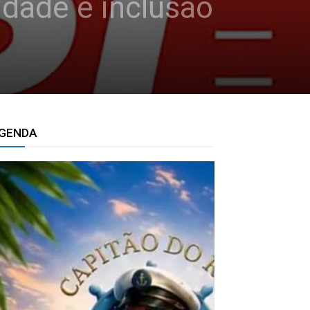
idade e inclusão
GENDA