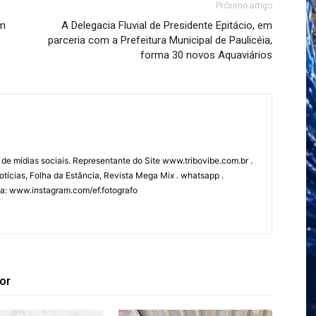
Próximo artigo
em
A Delegacia Fluvial de Presidente Epitácio, em
parceria com a Prefeitura Municipal de Paulicéia,
forma 30 novos Aquaviários
 de mídias sociais. Representante do Site www.tribovibe.com.br .
tícias, Folha da Estância, Revista Mega Mix . whatsapp .
fia: www.instagram.com/ef.fotografo
or