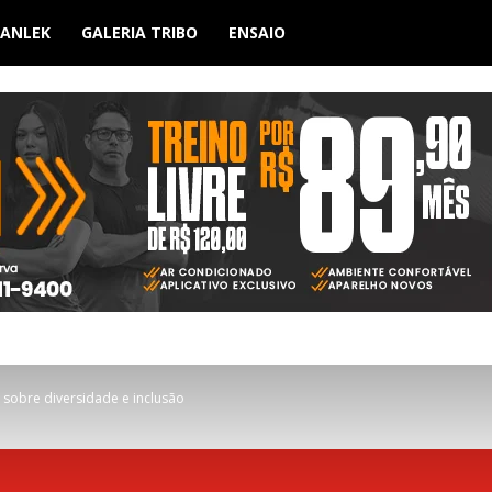
BANLEK
GALERIA TRIBO
ENSAIO
r sobre diversidade e inclusão