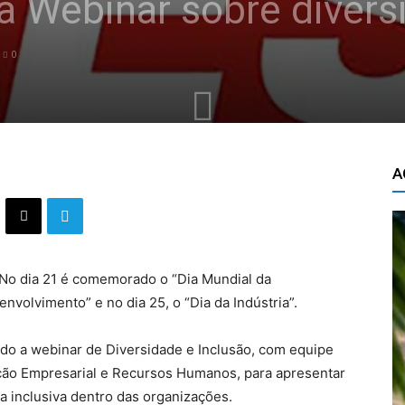
za Webinar sobre divers
0
A
No dia 21 é comemorado o “Dia Mundial da
nvolvimento” e no dia 25, o “Dia da Indústria”.
do a webinar de Diversidade e Inclusão, com equipe
ção Empresarial e Recursos Humanos, para apresentar
a inclusiva dentro das organizações.