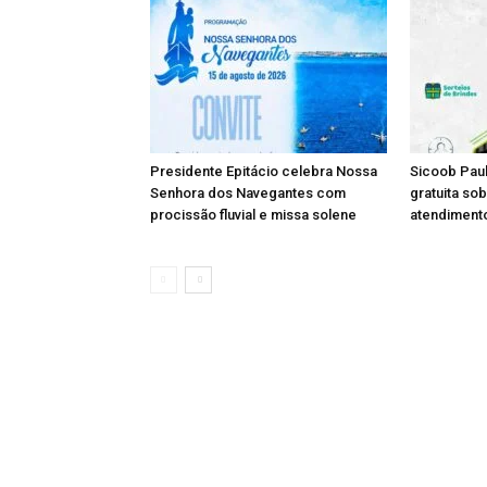
Presidente Epitácio celebra Nossa
Sicoob Paul
Senhora dos Navegantes com
gratuita so
procissão fluvial e missa solene
atendimento