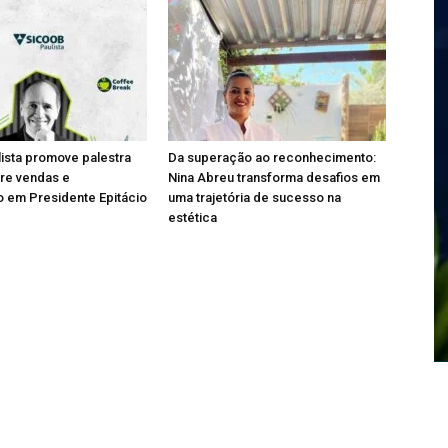
ista promove palestra
Da superação ao reconhecimento:
bre vendas e
Nina Abreu transforma desafios em
 em Presidente Epitácio
uma trajetória de sucesso na
estética