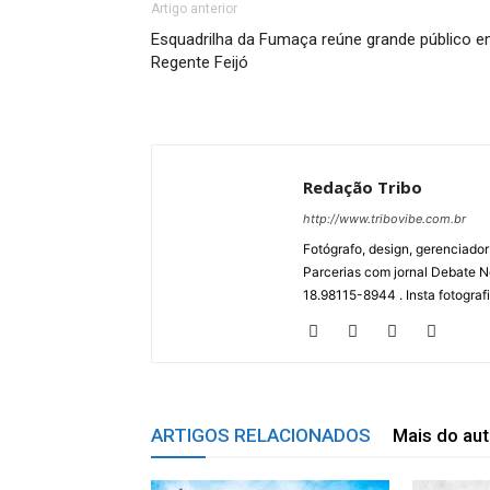
Artigo anterior
Esquadrilha da Fumaça reúne grande público 
Regente Feijó
Redação Tribo
http://www.tribovibe.com.br
Fotógrafo, design, gerenciador
Parcerias com jornal Debate No
18.98115-8944 . Insta fotogra
ARTIGOS RELACIONADOS
Mais do aut