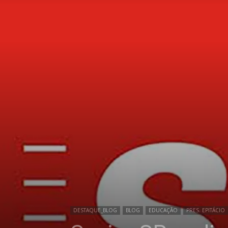
DESTAQUE_BLOG
BLOG
EDUCAÇÃO
PRES. EPITÁCIO