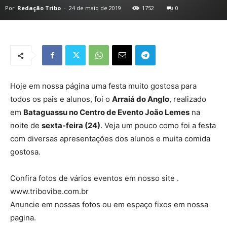
Por
Redação Tribo
-
24 de maio de 2019
1752
0
Hoje em nossa página uma festa muito gostosa para
todos os pais e alunos, foi o
Arraiá do Anglo
, realizado
em
Bataguassu no Centro de Evento João Lemes
na
noite de
sexta-feira (24)
. Veja um pouco como foi a festa
com diversas apresentações dos alunos e muita comida
gostosa.
Confira fotos de vários eventos em nosso site .
www.tribovibe.com.br
Anuncie em nossas fotos ou em espaço fixos em nossa
pagina.