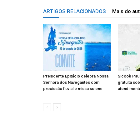
ARTIGOS RELACIONADOS
Mais do aut
Presidente Epitácio celebra Nossa
Sicoob Paul
Senhora dos Navegantes com
gratuita so
procissão fluvial e missa solene
atendimento