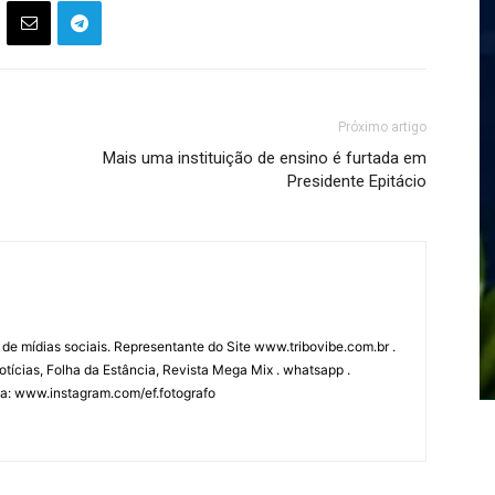
Próximo artigo
Mais uma instituição de ensino é furtada em
Presidente Epitácio
 de mídias sociais. Representante do Site www.tribovibe.com.br .
tícias, Folha da Estância, Revista Mega Mix . whatsapp .
fia: www.instagram.com/ef.fotografo