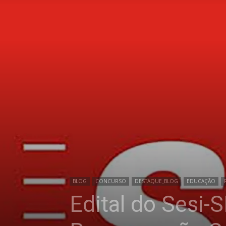
BLOG
CONCURSO
DESTAQUE_BLOG
EDUCAÇÃO
Edital do Sesi-S