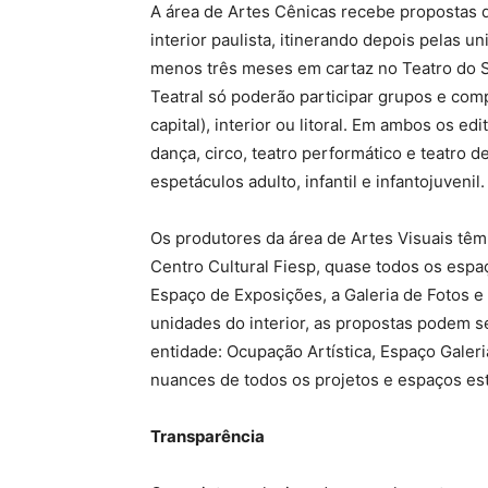
A área de Artes Cênicas recebe propostas de
interior paulista, itinerando depois pelas 
menos três meses em cartaz no Teatro do SE
Teatral só poderão participar grupos e co
capital), interior ou litoral. Em ambos os ed
dança, circo, teatro performático e teatro
espetáculos adulto, infantil e infantojuvenil.
Os produtores da área de Artes Visuais têm
Centro Cultural Fiesp, quase todos os espaç
Espaço de Exposições, a Galeria de Fotos e a
unidades do interior, as propostas podem s
entidade: Ocupação Artística, Espaço Galeri
nuances de todos os projetos e espaços est
Transparência