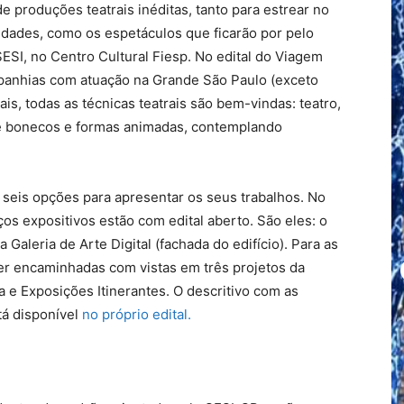
 produções teatrais inéditas, tanto para estrear no
unidades, como os espetáculos que ficarão por pelo
SI, no Centro Cultural Fiesp. No edital do Viagem
mpanhias com atuação na Grande São Paulo (exceto
itais, todas as técnicas teatrais são bem-vindas: teatro,
 de bonecos e formas animadas, contemplando
 seis opções para apresentar os seus trabalhos. No
os expositivos estão com edital aberto. São eles: o
 Galeria de Arte Digital (fachada do edifício). Para as
er encaminhadas com vistas em três projetos da
a e Exposições Itinerantes. O descritivo com as
á disponível
no próprio edital.