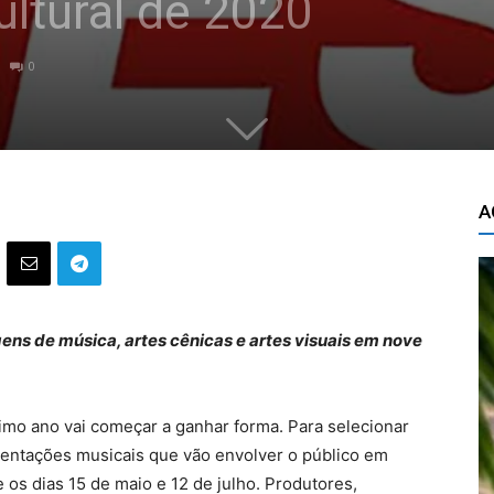
ltural de 2020
0
A
ens de música, artes cênicas e artes visuais em nove
imo ano vai começar a ganhar forma. Para selecionar
sentações musicais que vão envolver o público em
 os dias 15 de maio e 12 de julho. Produtores,