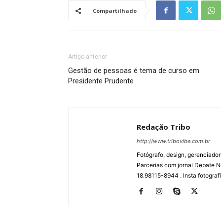
Compartilhado
Artigo anterior
Gestão de pessoas é tema de curso em
Presidente Prudente
Redação Tribo
http://www.tribovibe.com.br
Fotógrafo, design, gerenciador
Parcerias com jornal Debate No
18.98115-8944 . Insta fotogra