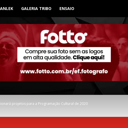
BANLEK
GALERIA TRIBO
ENSAIO
ecionará projetos para a Programação Cultural de 2020