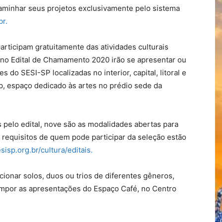
aminhar seus projetos exclusivamente pelo sistema
br.
articipam gratuitamente das atividades culturais
no Edital de Chamamento 2020 irão se apresentar ou
do SESI-SP localizadas no interior, capital, litoral e
p, espaço dedicado às artes no prédio sede da
 pelo edital, nove são as modalidades abertas para
 requisitos de quem pode participar da seleção estão
isp.org.br/cultura/editais.
ionar solos, duos ou trios de diferentes gêneros,
ompor as apresentações do Espaço Café, no Centro