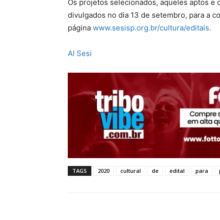
Os projetos selecionados, aqueles aptos e 
divulgados no dia 13 de setembro, para a c
página
www.sesisp.org.br/cultura/editais.
AI Sesi
TAGS
2020
cultural
de
edital
para