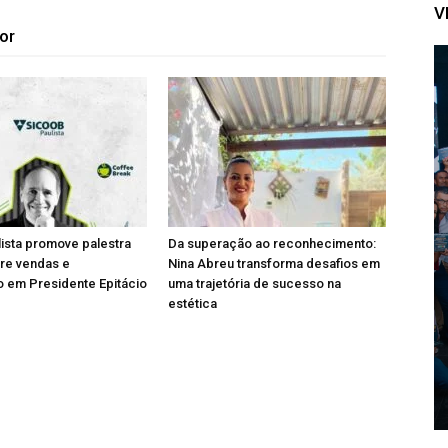
V
or
ista promove palestra
Da superação ao reconhecimento:
bre vendas e
Nina Abreu transforma desafios em
 em Presidente Epitácio
uma trajetória de sucesso na
estética