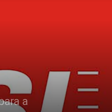
para a