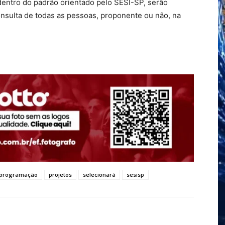
dentro do padrão orientado pelo SESI-SP, serão
onsulta de todas as pessoas, proponente ou não, na
programação
projetos
selecionará
sesisp