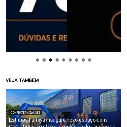
VEJA TAMBÉM
CONFRATERNIZAÇÕES
Estribos Fumiya inaugura novo espaço com
Coral Tintas e reforça excelência do alicerce ao