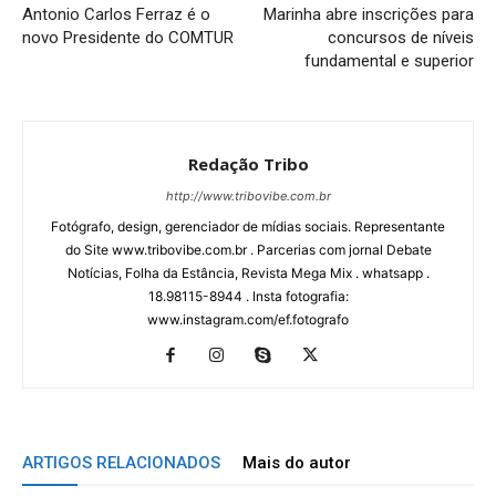
Antonio Carlos Ferraz é o
Marinha abre inscrições para
novo Presidente do COMTUR
concursos de níveis
fundamental e superior
Redação Tribo
http://www.tribovibe.com.br
Fotógrafo, design, gerenciador de mídias sociais. Representante
do Site www.tribovibe.com.br . Parcerias com jornal Debate
Notícias, Folha da Estância, Revista Mega Mix . whatsapp .
18.98115-8944 . Insta fotografia:
www.instagram.com/ef.fotografo
ARTIGOS RELACIONADOS
Mais do autor