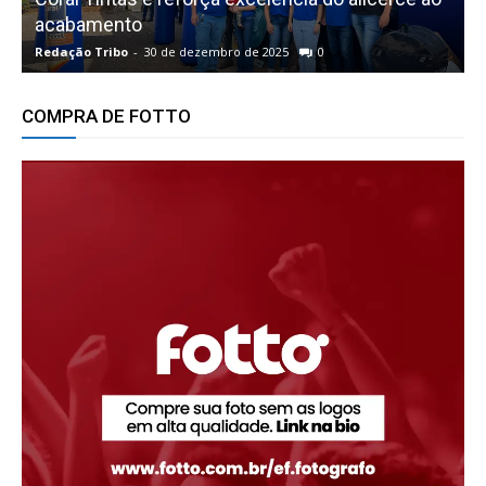
acabamento
Redação Tribo
-
30 de dezembro de 2025
0
R
COMPRA DE FOTTO