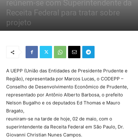
reúnem-se com Superintendente da
Receita Federal para tratar sobre
projeto
Por
Redação Tribo
-
3 de maio de 2019
1316
0
A UEPP (União das Entidades de Presidente Prudente e
Região), representada por Marcos Lucas, o CODEPP –
Conselho de Desenvolvimento Econômico de Prudente,
representado por Antônio Alberto Barbosa, o prefeito
Nelson Bugalho e os deputados Ed Thomas e Mauro
Bragato,
reuniram-se na tarde de hoje, 02 de maio, com o
superintendente da Receita Federal em São Paulo, Dr.
Giovanni Christian Nunes Campos.