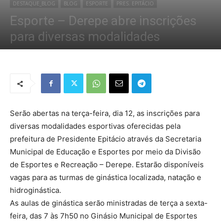
DESTAQUE_BLOG
BLOG
ESPORTE
PRES. EPITÁCIO
Esporte – Derepe abre inscrições
para diversas modalidades
Por
Redação Tribo
-
4 de fevereiro de 2019
1640
0
Serão abertas na terça-feira, dia 12, as inscrições para
diversas modalidades esportivas oferecidas pela
prefeitura de Presidente Epitácio através da Secretaria
Municipal de Educação e Esportes por meio da Divisão
de Esportes e Recreação – Derepe. Estarão disponíveis
vagas para as turmas de ginástica localizada, natação e
hidroginástica.
As aulas de ginástica serão ministradas de terça a sexta-
feira, das 7 às 7h50 no Ginásio Municipal de Esportes