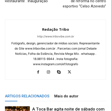
Restaurante . Inauguração
de reforma no centro
esportivo “Celso Azevedo”
Redação Tribo
http://www.tribovibe.com.br
Fotógrafo, design, gerenciador de mídias sociais. Representante
do Site www.tribovibe.com.br . Parcerias com jornal Debate
Notícias, Folha da Estância, Revista Mega Mix . whatsapp .
18.98115-8944 . Insta fotografia:
www.instagram.com/ef.fotografo
ARTIGOS RELACIONADOS
Mais do autor
A Toca Bar agita noite de sábado com