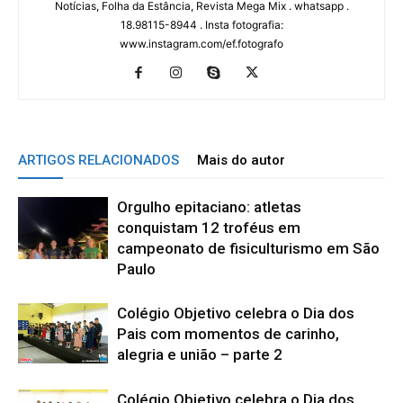
Notícias, Folha da Estância, Revista Mega Mix . whatsapp .
18.98115-8944 . Insta fotografia:
www.instagram.com/ef.fotografo
ARTIGOS RELACIONADOS
Mais do autor
Orgulho epitaciano: atletas
conquistam 12 troféus em
campeonato de fisiculturismo em São
Paulo
Colégio Objetivo celebra o Dia dos
Pais com momentos de carinho,
alegria e união – parte 2
Colégio Objetivo celebra o Dia dos