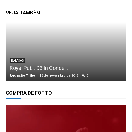
VEJA TAMBÉM
BALADAS
Royal Pub . D3 In Concert
E
Redação Tribo
-
16 de novembro de 2018
0
R
COMPRA DE FOTTO