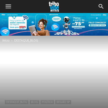
Início
DESTAQUE_BLOG
DESTAQUE_BLOG
BLOG
POLÍTICA
REGIÃO SP