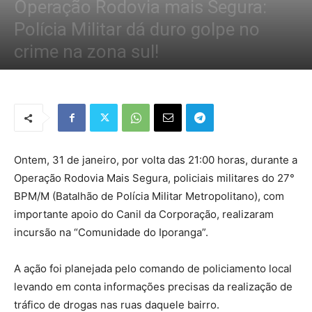
Operação Rodovia mais Segura:
Polícia Militar dá duro golpe no
crime na zona sul!
Por
Redação Tribo
-
1 de fevereiro de 2019
1384
0
Ontem, 31 de janeiro, por volta das 21:00 horas, durante a
Operação Rodovia Mais Segura, policiais militares do 27°
BPM/M (Batalhão de Polícia Militar Metropolitano), com
importante apoio do Canil da Corporação, realizaram
incursão na “Comunidade do Iporanga”.
A ação foi planejada pelo comando de policiamento local
levando em conta informações precisas da realização de
tráfico de drogas nas ruas daquele bairro.