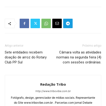
Artigo anterior
Próximo artigo
Sete entidades recebem
Câmara volta as atividades
doação de arroz do Rotary
normais na segunda feira (4)
Club PP Sul
com sessões ordinárias.
Redação Tribo
http://www.tribovibe.com.br
Fotógrafo, design, gerenciador de mídias sociais. Representante
do Site www.tribovibe.com.br . Parcerias com jornal Debate