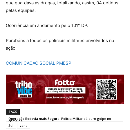
que guardava as drogas, totalizando, assim, 04 detidos
pelas equipes.
Ocorrência em andamento pelo 101° DP.
Parabéns a todos os policiais militares envolvidos na
ação!
COMUNICAÇÃO SOCIAL PMESP
TAGS
Operação Rodovia mais Segura: Polícia Militar dá duro golpe no
crime na
Sul
zona