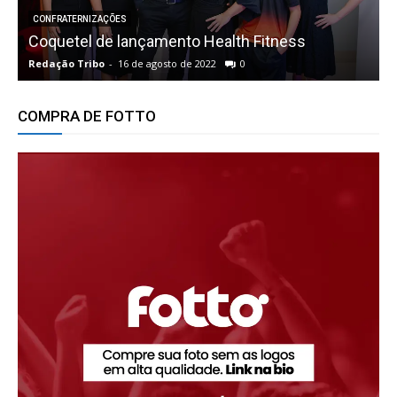
CONFRATERNIZAÇÕES
Coquetel de lançamento Health Fitness
P
Redação Tribo
-
16 de agosto de 2022
0
R
COMPRA DE FOTTO