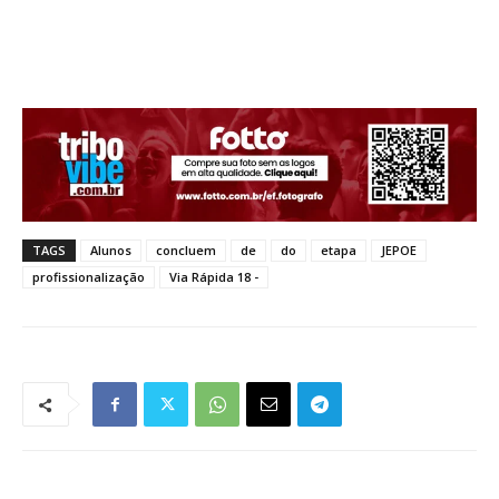
TAGS
Alunos
concluem
de
do
etapa
JEPOE
profissionalização
Via Rápida 18 -