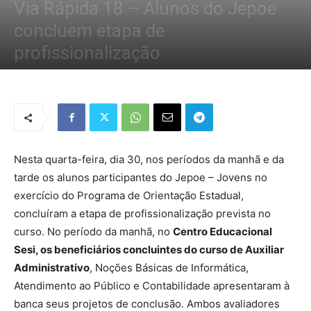
Via Rápida 18 – Alunos do Jepoe
concluem etapa de
profissionalização
Por
Redação Tribo
-
31 de janeiro de 2019
1856
0
Nesta quarta-feira, dia 30, nos períodos da manhã e da
tarde os alunos participantes do Jepoe – Jovens no
exercício do Programa de Orientação Estadual,
concluíram a etapa de profissionalização prevista no
curso. No período da manhã, no
Centro Educacional
Sesi, os beneficiários concluintes do curso de Auxiliar
Administrativo
, Noções Básicas de Informática,
Atendimento ao Público e Contabilidade apresentaram à
banca seus projetos de conclusão. Ambos avaliadores