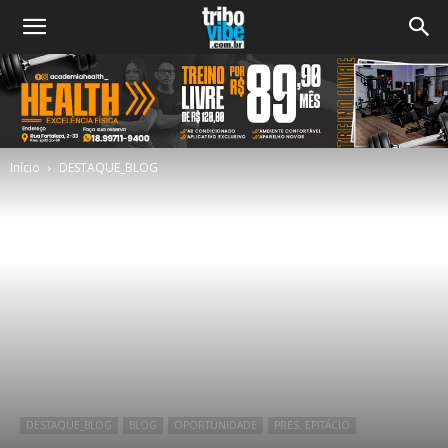
Início
DESTAQUE_BLOG
DESTAQUE_BLOG
BLOG
OPORTUNIDADE
PRES. EPITÁCIO