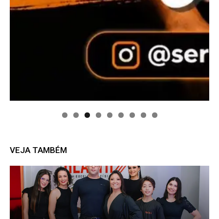
VEJA TAMBÉM
P