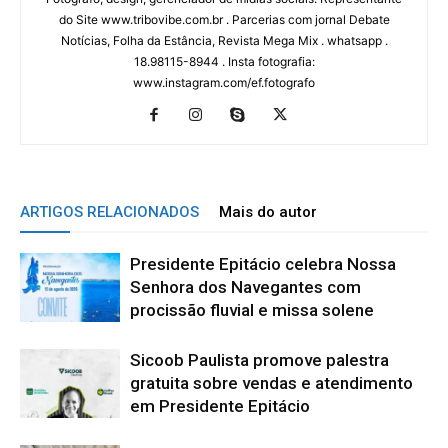
do Site www.tribovibe.com.br . Parcerias com jornal Debate
Notícias, Folha da Estância, Revista Mega Mix . whatsapp .
18.98115-8944 . Insta fotografia:
www.instagram.com/ef.fotografo
ARTIGOS RELACIONADOS
Mais do autor
Presidente Epitácio celebra Nossa
Senhora dos Navegantes com
procissão fluvial e missa solene
Sicoob Paulista promove palestra
gratuita sobre vendas e atendimento
em Presidente Epitácio