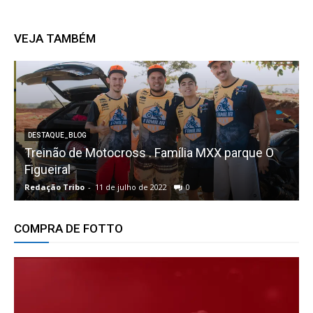
VEJA TAMBÉM
DESTAQUE_BLOG
Treinão de Motocross . Família MXX parque O
Figueiral
Redação Tribo
-
11 de julho de 2022
0
R
COMPRA DE FOTTO