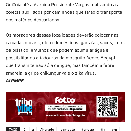
Goiânia até a Avenida Presidente Vargas realizando as
coletas auxiliados por caminhões que farão o transporte
dos matérias descartados.
Os moradores dessas localidades deverão colocar nas
calçadas móveis, eletrodomésticos, garrafas, sacos, itens
de plástico, entulhos que podem acumular água e
possibilitar os criadouros do mosquito Aedes Aegypti
que transmite não só a dengue, mas também a febre
amarela, a gripe chikungunya e o zika vírus.
AI PMPE
TAGS
2
a
Alterado
combate
dengue
dia
em