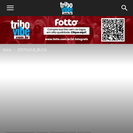
Início
DESTAQUE_BLOG