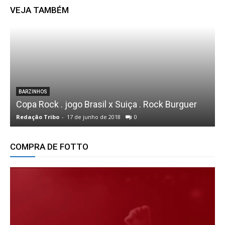
VEJA TAMBÉM
CONFRATERNIZAÇÕES
Circo Mundo Mágico encanta Presidente
Epitácio e segue com apresentações até
domingo
Redação Tribo
-
20 de junho de 2025
0
COMPRA DE FOTTO