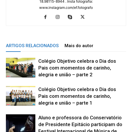
18.98115-8944 . Insta fotografia:
www.instagram.com/ef.fotografo
ARTIGOS RELACIONADOS
Mais do autor
Colégio Objetivo celebra o Dia dos
Pais com momentos de carinho,
alegria e união – parte 2
Colégio Objetivo celebra o Dia dos
Pais com momentos de carinho,
alegria e união – parte 1
Aluno e professora do Conservatório
de Presidente Epitácio participam do
Festival Internacional de Música de