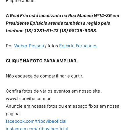
Filipe e Josué.
A Real Frio está localizada na Rua Maceió Nº14-36 em
Presidente Epitácio atende também a região pelo
telefone (18) 3281-51-23 (18) 98135-6068.
Por
Weber Pessoa
/ fotos
Edcarlo Fernandes
CLIQUE NA FOTO PARA AMPLIAR.
Não esqueça de compartilhar e curtir.
Confira fotos de vários eventos em nosso site .
www.tribovibe.com.br
Anuncie em nossas fotos ou em espaço fixos em nossa
pagina.
facebook.com/tribovibeoficial
instagram.com/tribovibeoficial