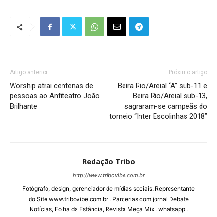
Artigo anterior
Próximo artigo
Worship atrai centenas de
Beira Rio/Areial “A” sub-11 e
pessoas ao Anfiteatro João
Beira Rio/Areial sub-13,
Brilhante
sagraram-se campeãs do
torneio “Inter Escolinhas 2018”
Redação Tribo
http://www.tribovibe.com.br
Fotógrafo, design, gerenciador de mídias sociais. Representante
do Site www.tribovibe.com.br . Parcerias com jornal Debate
Notícias, Folha da Estância, Revista Mega Mix . whatsapp .