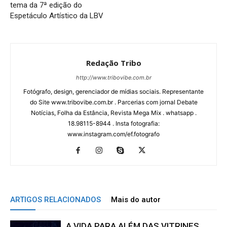
tema da 7ª edição do
Espetáculo Artístico da LBV
Redação Tribo
http://www.tribovibe.com.br
Fotógrafo, design, gerenciador de mídias sociais. Representante
do Site www.tribovibe.com.br . Parcerias com jornal Debate
Notícias, Folha da Estância, Revista Mega Mix . whatsapp .
18.98115-8944 . Insta fotografia:
www.instagram.com/ef.fotografo
ARTIGOS RELACIONADOS
Mais do autor
A VIDA PARA ALÉM DAS VITRINES