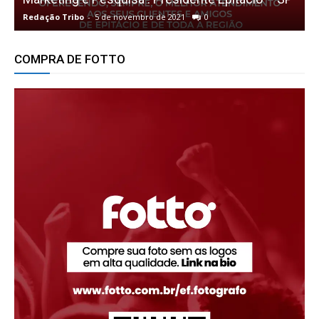
Redação Tribo
-
5 de novembro de 2021
0
R
COMPRA DE FOTTO