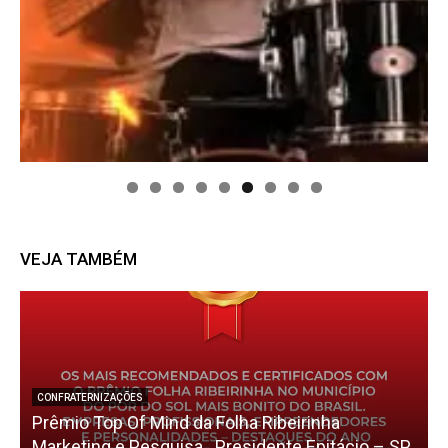
VEJA TAMBÉM
CONFRATERNIZAÇÕES
Prêmio Top Of Mind da Folha Ribeirinha
Marketing e Pesquisa . Presidente Epitácio – SP