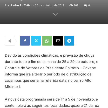
Por
Redação Tribo
-
26 de outubro de 2018
909
0
Devido às condições climáticas, e previsão de chuva
durante todo o fim de semana de 25 a 29 de outubro, o
Controle de Vetores de Presidente Epitácio – Covepe
informa que irá alterar o período de distribuição de
caçambas que seria na referida data, no bairro Alto
Mirante I.
A nova data programada será de 1º a 5 de novembro, e
contemplará as seguintes localidades: quadra 21 da rua