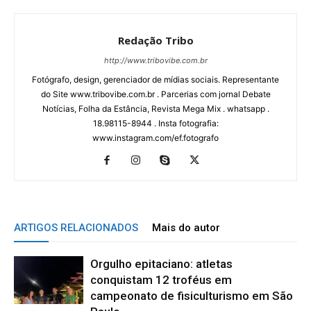
Redação Tribo
http://www.tribovibe.com.br
Fotógrafo, design, gerenciador de mídias sociais. Representante
do Site www.tribovibe.com.br . Parcerias com jornal Debate
Notícias, Folha da Estância, Revista Mega Mix . whatsapp .
18.98115-8944 . Insta fotografia:
www.instagram.com/ef.fotografo
ARTIGOS RELACIONADOS
Mais do autor
Orgulho epitaciano: atletas
conquistam 12 troféus em
campeonato de fisiculturismo em São