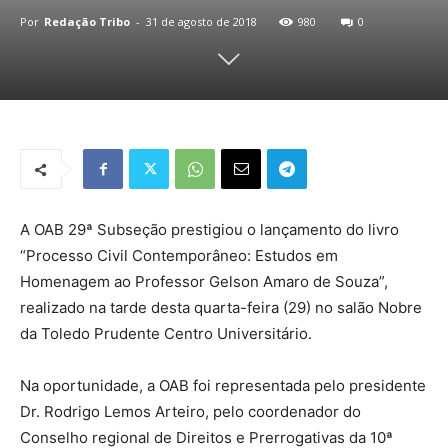
Por
Redação Tribo
-
31 de agosto de 2018
980
0
A OAB 29ª Subseção prestigiou o lançamento do livro
“Processo Civil Contemporâneo: Estudos em
Homenagem ao Professor Gelson Amaro de Souza”,
realizado na tarde desta quarta-feira (29) no salão Nobre
da Toledo Prudente Centro Universitário.
Na oportunidade, a OAB foi representada pelo presidente
Dr. Rodrigo Lemos Arteiro, pelo coordenador do
Conselho regional de Direitos e Prerrogativas da 10ª