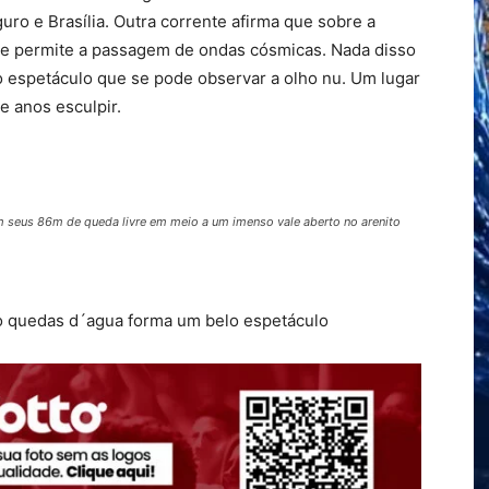
o e Brasília. Outra corrente afirma que sobre a
ue permite a passagem de ondas cósmicas. Nada disso
 o espetáculo que se pode observar a olho nu. Um lugar
e anos esculpir.
m seus 86m de queda livre em meio a um imenso vale aberto no arenito
co quedas d´agua forma um belo espetáculo