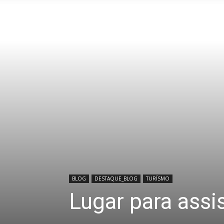
BLOG
DESTAQUE_BLOG
TURÍSMO
Lugar para assi