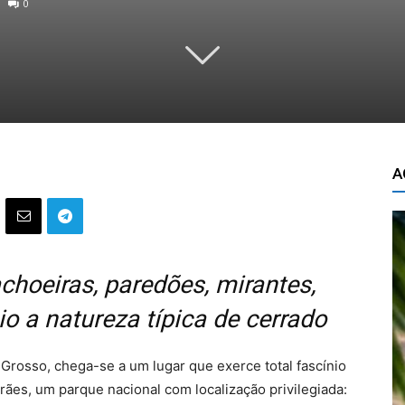
0
A
choeiras, paredões, mirantes,
io a natureza típica de cerrado
 Grosso, chega-se a um lugar que exerce total fascínio
rães, um parque nacional com localização privilegiada: