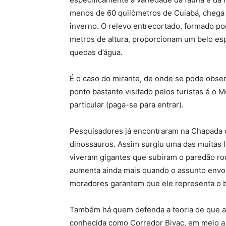
menos de 60 quilômetros de Cuiabá, chega a
inverno. O relevo entrecortado, formado p
metros de altura, proporcionam um belo e
quedas d’água.
É o caso do mirante, de onde se pode obser
ponto bastante visitado pelos turistas é o 
particular (paga-se para entrar).
Pesquisadores já encontraram na Chapada 
dinossauros. Assim surgiu uma das muitas l
viveram gigantes que subiram o paredão roc
aumenta ainda mais quando o assunto envolv
moradores garantem que ele representa o be
Também há quem defenda a teoria de que a 
conhecida como Corredor Bivac, em meio a 