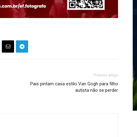
Próximo artigo
Pais pintam casa estilo Van Gogh para filho
autista não se perder