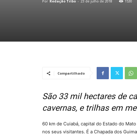
Por
Redação Tribo
-
23 de julho de 2018
1530
Compartilhado
São 33 mil hectares de ca
cavernas, e trilhas em me
60 km de Cuiabá, capital do Estado do Mato
nos seus visitantes. É a Chapada dos Guima