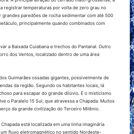
 registrar temperaturas por volta de zero grau no
or grandes paredões de rocha sedimentar com até 500
spetáculo, principalmente quando combinados com
var a Baixada Cuiabana e trechos do Pantanal. Outro
Morro dos Ventos, localizado dentro de uma área
dos Guimarães ossadas gigantes, possivelmente de
endas da região. Segundo os habitantes locais, lá
hoso para escapar do grande dilúvio. E o misticismo
e o Paralelo 15 Sul, que atravessa a Chapada. Muitos
rço da grande civilização do Terceiro Milênio.
Chapada está localizada em uma linha imaginária
um fluxo eletromagnético no sentido Nordeste-