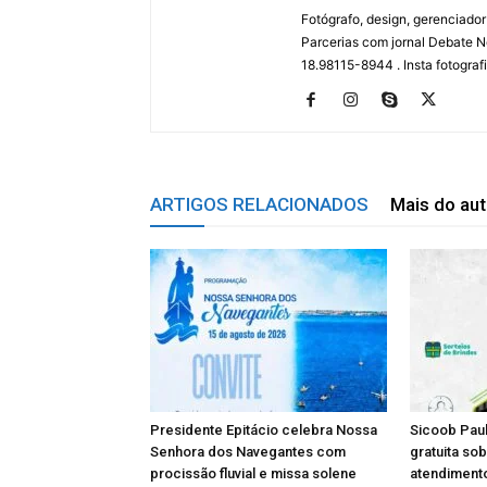
Fotógrafo, design, gerenciador
Parcerias com jornal Debate No
18.98115-8944 . Insta fotogra
ARTIGOS RELACIONADOS
Mais do aut
Presidente Epitácio celebra Nossa
Sicoob Paul
Senhora dos Navegantes com
gratuita so
procissão fluvial e missa solene
atendimento