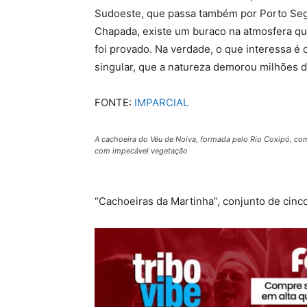
Sudoeste, que passa também por Porto Segur
Chapada, existe um buraco na atmosfera q
foi provado. Na verdade, o que interessa é
singular, que a natureza demorou milhões d
FONTE:
IMPARCIAL
A cachoeira do Véu de Noiva, formada pelo Rio Coxipó, co
com impecável vegetação
“Cachoeiras da Martinha”, conjunto de cin