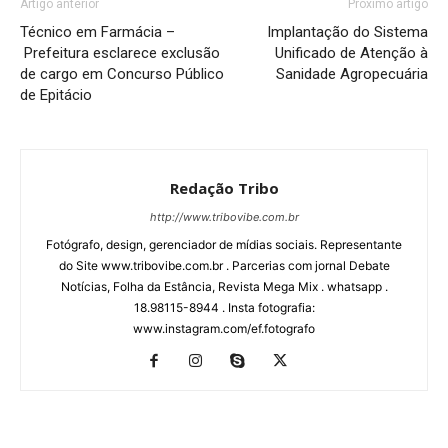
Artigo anterior
Próximo artigo
Técnico em Farmácia –
Implantação do Sistema
Prefeitura esclarece exclusão
Unificado de Atenção à
de cargo em Concurso Público
Sanidade Agropecuária
de Epitácio
Redação Tribo
http://www.tribovibe.com.br
Fotógrafo, design, gerenciador de mídias sociais. Representante
do Site www.tribovibe.com.br . Parcerias com jornal Debate
Notícias, Folha da Estância, Revista Mega Mix . whatsapp .
18.98115-8944 . Insta fotografia:
www.instagram.com/ef.fotografo