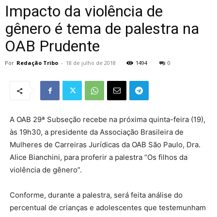
Impacto da violência de
gênero é tema de palestra na
OAB Prudente
Por
Redação Tribo
-
18 de julho de 2018
1494
0
A OAB 29ª Subseção recebe na próxima quinta-feira (19),
às 19h30, a presidente da Associação Brasileira de
Mulheres de Carreiras Jurídicas da OAB São Paulo, Dra.
Alice Bianchini, para proferir a palestra “Os filhos da
violência de gênero”.
Conforme, durante a palestra, será feita análise do
percentual de crianças e adolescentes que testemunham