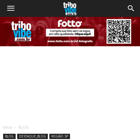
Início
BLOG
BLOG
DESTAQUE_BLOG
REGIÃO SP