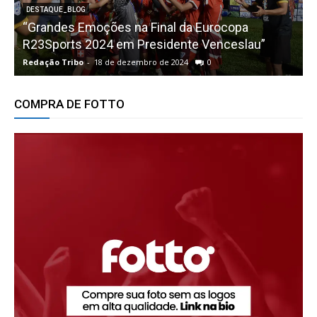
DESTAQUE_BLOG
“Grandes Emoções na Final da Eurocopa
R23Sports 2024 em Presidente Venceslau”
Redação Tribo
-
18 de dezembro de 2024
0
R
COMPRA DE FOTTO