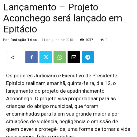
Lançamento – Projeto
Aconchego será lançado em
Epitácio
Por
Redação Tribo
-
11 de julho de 2018
1037
0
Os poderes Judiciário e Executivo de Presidente
Epitácio realizam amanhã, quinta-feira, dia 12, o
lançamento do projeto de apadrinhamento
Aconchego. O projeto visa proporcionar para as
crianças do abrigo municipal, que foram
encaminhadas para lá em sua grande maioria por
situações de violência, negligência e omissão de
quem deveria protegê-los, uma forma de tornar a vida
mais segura, feliz e produtiva.