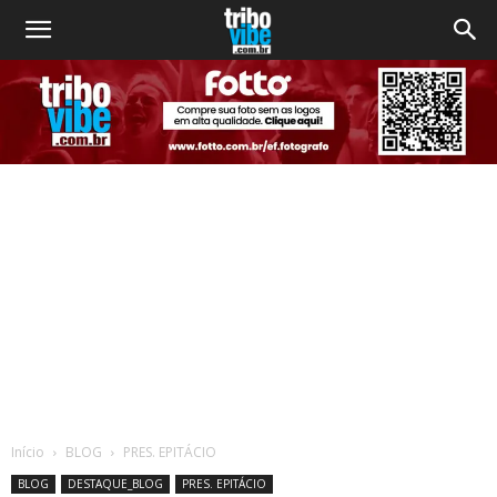
Início
BLOG
PRES. EPITÁCIO
BLOG
DESTAQUE_BLOG
PRES. EPITÁCIO