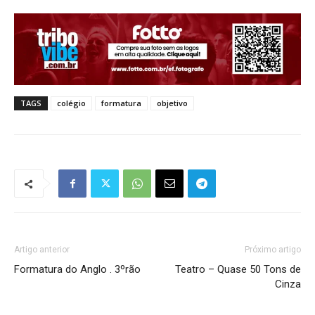
TAGS
colégio
formatura
objetivo
Artigo anterior
Próximo artigo
Formatura do Anglo . 3ºrão
Teatro – Quase 50 Tons de
Cinza