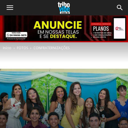
Início
FOTOS
CONFRATERNIZAÇÕES