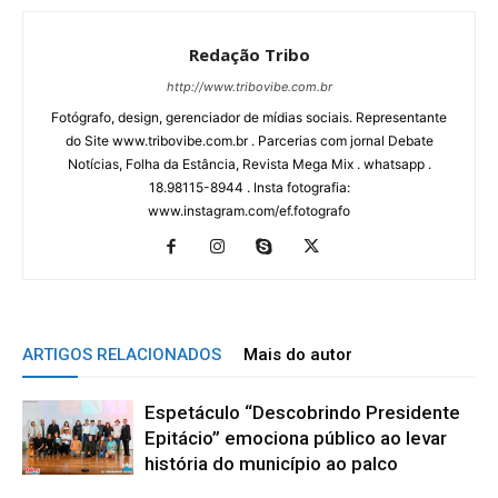
Redação Tribo
http://www.tribovibe.com.br
Fotógrafo, design, gerenciador de mídias sociais. Representante
do Site www.tribovibe.com.br . Parcerias com jornal Debate
Notícias, Folha da Estância, Revista Mega Mix . whatsapp .
18.98115-8944 . Insta fotografia:
www.instagram.com/ef.fotografo
ARTIGOS RELACIONADOS
Mais do autor
Espetáculo “Descobrindo Presidente
Epitácio” emociona público ao levar
história do município ao palco