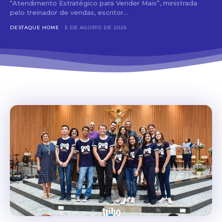
“Atendimento Estratégico para Vender Mais”, ministrada
pelo treinador de vendas, escritor...
DESTAQUE HOME
5 DE AGOSTO DE 2026