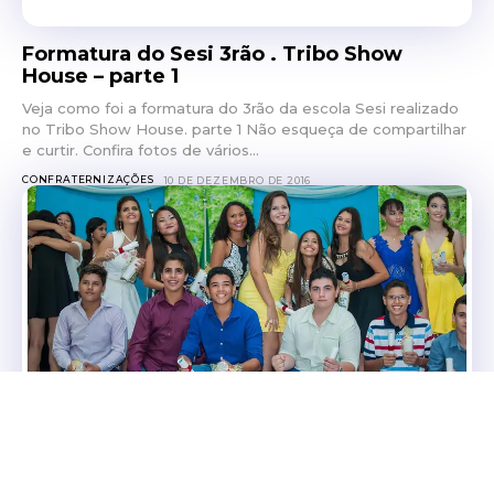
Formatura do Sesi 3rão . Tribo Show
House – parte 1
Veja como foi a formatura do 3rão da escola Sesi realizado
no Tribo Show House. parte 1 Não esqueça de compartilhar
e curtir. Confira fotos de vários...
CONFRATERNIZAÇÕES
10 DE DEZEMBRO DE 2016
Formatura do Colégio Objetivo
Veja como foi a formatura do Colégio Objetivo. Deixe seu