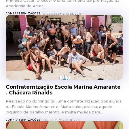
Primeiro Oscar. O Oscar é uma cerimônia de premiação da
Academia de Artes...
CONFRATERNIZAÇÕES
10 DE DEZEMBRO DE 2019
Confraternização Escola Marina Amarante
. Chácara Rinalds
Realizado no domingo (8), uma confraternização dos alunos
da Escola Marina Amarante. Muita calor, piscina, aquele
joguinho de baralho maroto, e muita música para...
CONFRATERNIZAÇÕES
8 DE DEZEMBRO DE 2019