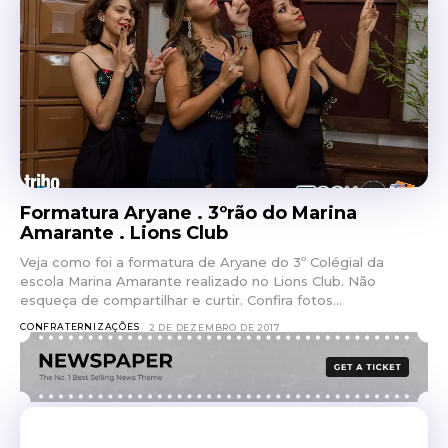
Formatura Aryane . 3ºrão do Marina
Amarante . Lions Club
Veja como foi a formatura de Aryane do 3º Colégial da
escola Marina Amarante realizado no Lions Club. Não
esqueça de compartilhar e curtir. Confira fotos...
CONFRATERNIZAÇÕES
2 DE DEZEMBRO DE 2017