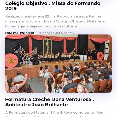
Colégio Objetivo . Missa do Formando
2019
Realizado quinta-feira (12) na Paróquia Sagrada Família
missa para os formandos do Colégio Objetivo. Muita fé e
homenagens. veja um pouco das fotos a...
CONFRATERNIZAÇÕES
12 DE DEZEMBRO DE 2019
Formatura Creche Dona Venturosa .
Anfiteatro João Brilhante
A Formatura do Maternal ll A e B teve como tema: Meu