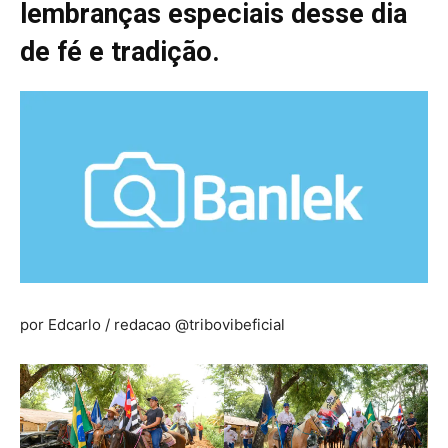
lembranças especiais desse dia
de fé e tradição.
por Edcarlo / redacao @tribovibeficial