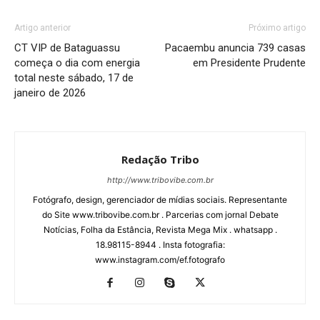
Artigo anterior
Próximo artigo
CT VIP de Bataguassu
Pacaembu anuncia 739 casas
começa o dia com energia
em Presidente Prudente
total neste sábado, 17 de
janeiro de 2026
Redação Tribo
http://www.tribovibe.com.br
Fotógrafo, design, gerenciador de mídias sociais. Representante
do Site www.tribovibe.com.br . Parcerias com jornal Debate
Notícias, Folha da Estância, Revista Mega Mix . whatsapp .
18.98115-8944 . Insta fotografia:
www.instagram.com/ef.fotografo