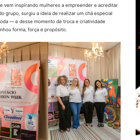
ue vem inspirando mulheres a empreender e acreditar
o grupo, surgiu a ideia de realizar um chá especial
oda — e desse momento de troca e criatividade
anhou forma, força e propósito.