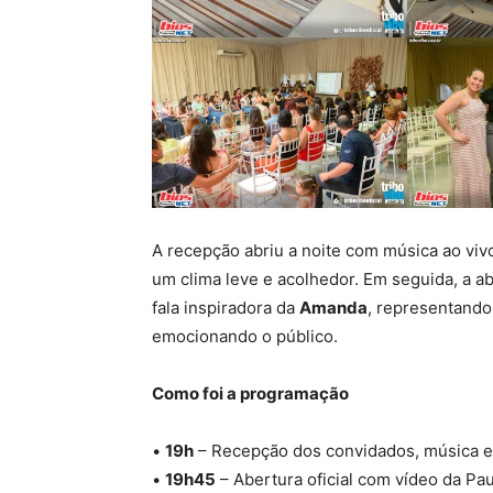
A recepção abriu a noite com música ao viv
um clima leve e acolhedor. Em seguida, a ab
fala inspiradora da
Amanda
, representando
emocionando o público.
Como foi a programação
•
19h
– Recepção dos convidados, música e 
•
19h45
– Abertura oficial com vídeo da P