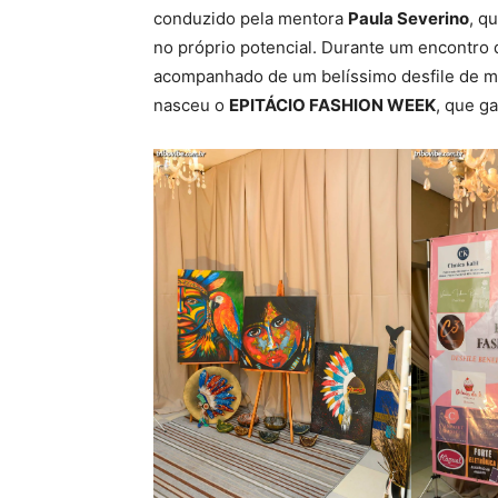
conduzido pela mentora
Paula Severino
, q
no próprio potencial. Durante um encontro d
acompanhado de um belíssimo desfile de m
nasceu o
EPITÁCIO FASHION WEEK
, que g