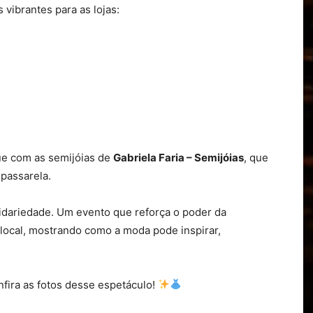
 vibrantes para as lojas:
e com as semijóias de
Gabriela Faria – Semijóias
, que
 passarela.
olidariedade. Um evento que reforça o poder da
local, mostrando como a moda pode inspirar,
fira as fotos desse espetáculo!