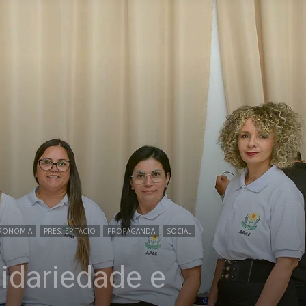
RONOMIA
PRES. EPITÁCIO
PROPAGANDA
SOCIAL
dariedade e