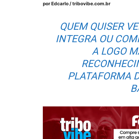
por Edcarlo / tribovibe.com.br
QUEM QUISER VE
INTEGRA OU COM
A LOGO M
RECONHECI
PLATAFORMA D
B