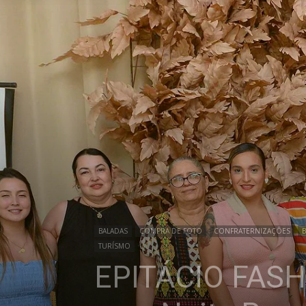
BALADAS
COMPRA DE FOTO
CONFRATERNIZAÇÕES
TURÍSMO
EPITÁCIO FASH