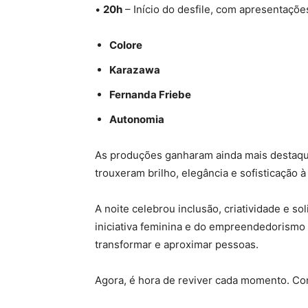
•
20h
– Início do desfile, com apresentações
Colore
Karazawa
Fernanda Friebe
Autonomia
As produções ganharam ainda mais destaqu
trouxeram brilho, elegância e sofisticação à
A noite celebrou inclusão, criatividade e s
iniciativa feminina e do empreendedorismo 
transformar e aproximar pessoas.
Agora, é hora de reviver cada momento. Con