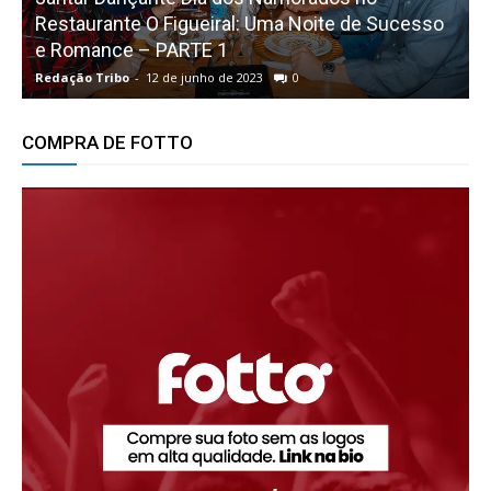
Restaurante O Figueiral: Uma Noite de Sucesso
e Romance – PARTE 1
Redação Tribo
-
12 de junho de 2023
0
R
COMPRA DE FOTTO