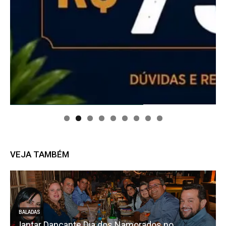
VEJA TAMBÉM
BALADAS
Jantar Dançante Dia dos Namorados no