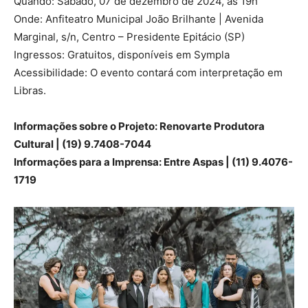
Quando: Sábado, 07 de dezembro de 2024, às 19h
Onde: Anfiteatro Municipal João Brilhante | Avenida
Marginal, s/n, Centro – Presidente Epitácio (SP)
Ingressos: Gratuitos, disponíveis em Sympla
Acessibilidade: O evento contará com interpretação em
Libras.
Informações sobre o Projeto: Renovarte Produtora
Cultural | (19) 9.7408-7044
Informações para a Imprensa: Entre Aspas | (11) 9.4076-
1719