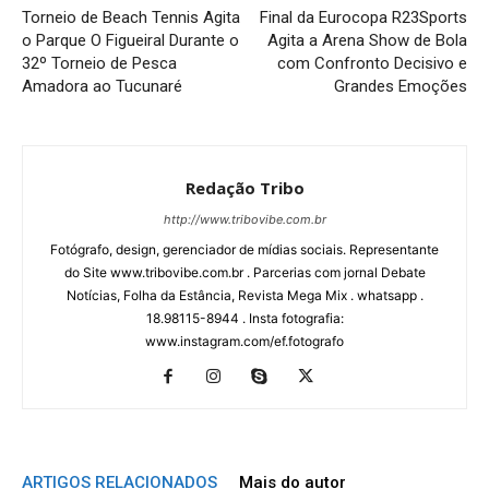
Torneio de Beach Tennis Agita
Final da Eurocopa R23Sports
o Parque O Figueiral Durante o
Agita a Arena Show de Bola
32º Torneio de Pesca
com Confronto Decisivo e
Amadora ao Tucunaré
Grandes Emoções
Redação Tribo
http://www.tribovibe.com.br
Fotógrafo, design, gerenciador de mídias sociais. Representante
do Site www.tribovibe.com.br . Parcerias com jornal Debate
Notícias, Folha da Estância, Revista Mega Mix . whatsapp .
18.98115-8944 . Insta fotografia:
www.instagram.com/ef.fotografo
ARTIGOS RELACIONADOS
Mais do autor