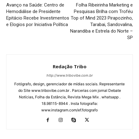
Avanço na Saúde: Centro de
Folha Ribeirinha Marketing e
Hemodiálise de Presidente
Pesquisas Brilha com Troféu
Epitácio Recebe Investimentos
Top of Mind 2023 Pirapozinho,
e Elogios por Iniciativa Política
Tarabai, Sandovalina,
Narandiba e Estrela do Norte –
SP
Redação Tribo
http://www.tribovibe.com.br
Fotógrafo, design, gerenciador de mídias sociais. Representante
do Site www.tribovibe.com.br . Parcerias com jornal Debate
Notícias, Folha da Estância, Revista Mega Mix . whatsapp .
18.98115-8944 . Insta fotografia:
www.instagram.com/ef.fotografo