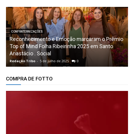
CONFRATERNIZAÇÕES
Reconhecimento e Emoção marcaram o Prêmio
Top of Mind Folha Ribeirinha 2025 em Santo
Anastácio . Social
B
Redação Tribo
-
5 de julho de 2025
0
R
COMPRA DE FOTTO