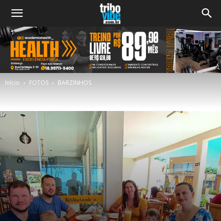
Início
FOTOS
BARZINHOS