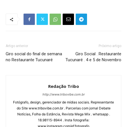
Artigo anterior
Próximo artigo
Giro social do final de semana
Giro Social . Restaurante
no Restaurante Tucunaré
Tucunaré . 4 e 5 de Novembro
Redação Tribo
http://www.tribovibe.com.br
Fotógrafo, design, gerenciador de mídias sociais. Representante
do Site www.tribovibe.com.br . Parcerias com jornal Debate
Notícias, Folha da Estância, Revista Mega Mix . whatsapp .
18.98115-8944 . Insta fotografia:
www.instagram.com/ef.fotografo